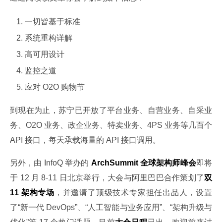
一切皆基于标准
系统重构详解
高可用设计
监控之道
应对 O2O 购物节
到现在为止，苏宁已开放了平台业务、自营业务、自采业
务、O2O 业务、政企业务、特卖业务、4PS 业务等几百个 
API 接口，每天承载海量的 API 接口调用。
另外，由 InfoQ 举办的
 ArchSummit 全球架构师峰会
即将
于 12 月 8-11 日北京举行，大会与阿里巴巴合作策划了
双 
11 架构专场
，并邀请了顶级技术专家担任出品人，设置
了“新一代 DevOps”、“人工智能与业务应用”、“架构升级与