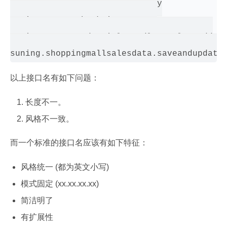
suning.selfmarket.order1.query

suning.custom.book.item.query

suning.retuenBadArticleHandleResults.add

以上接口名有如下问题：
长度不一。
风格不一致。
而一个标准的接口名应该有如下特征：
风格统一 (都为英文小写)
模式固定 (xx.xx.xx.xx)
简洁明了
有扩展性