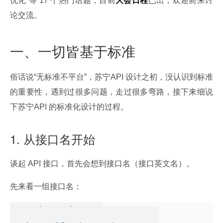
优化”等 17 个热门话题，目前
大会日程
已出，欢迎前来讨
论交流。
一、一切皆基于标准
俗话说“无标准不平台”，苏宁API 设计之初，没认识到标准
的重要性，遇到过很多问题，走过很多弯路，接下来细说
下苏宁API 的标准化设计的过程。
1. 从接口名开始
谈起 API 接口，首先会想到接口名（接口英文名）。
先来看一组接口名：
suning.order.get
