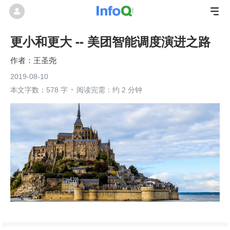
更小和更大 -- 美团智能调度演进之路
王圣尧
2019-08-10
本文字数：578 字
阅读完需：约 2 分钟