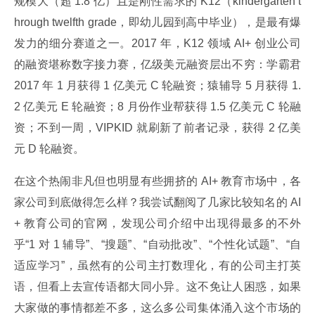
规模大（超 1.8 亿）且是刚性需求的 K12（kindergarten t
hrough twelfth grade，即幼儿园到高中毕业），是最有爆
发力的细分赛道之一。2017 年，K12 领域 AI+ 创业公司
的融资堪称数字接力赛，亿级美元融资层出不穷：学霸君 
2017 年 1 月获得 1 亿美元 C 轮融资；猿辅导 5 月获得 1.
2 亿美元 E 轮融资；8 月份作业帮获得 1.5 亿美元 C 轮融
资；不到一周，VIPKID 就刷新了前者记录，获得 2 亿美
元 D 轮融资。
在这个热闹非凡但也明显有些拥挤的 AI+ 教育市场中，各
家公司到底做得怎么样？我尝试翻阅了几家比较知名的 AI
+ 教育公司的官网，发现公司介绍中出现得最多的不外
乎“1 对 1 辅导”、“搜题”、“自动批改”、“个性化试题”、“自
适应学习”，虽然有的公司主打数理化，有的公司主打英
语，但看上去宣传语都大同小异。这不免让人困惑，如果
大家做的事情都差不多，这么多公司集体涌入这个市场的