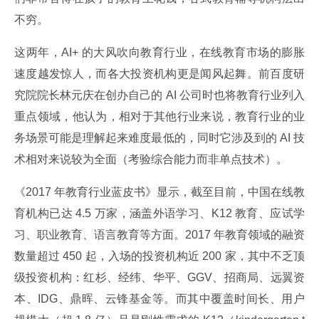
不穷。
这两年，AI+ 的大风吹向教育行业，在线教育市场的膨胀
速度越发惊人，而各大投资机构更是闻风起舞。前百度研
究院院长林元庆在创办自己的 AI 公司时也将教育行业列入
重点领域，他认为，相对于其他行业来说，教育行业的业
务场景可能是理解起来难度最低的，同时它涉及到的 AI 技
术相对来说较为全面（考验综合能力而非单点技术）。
《2017 年教育行业蓝皮书》显示，截至目前，中国在线教
育机构已达 4.5 万家，涵盖外语学习、K12 教育、应试学
习、职业教育、语言教育等方面。2017 年教育领域的融资
数量超过 450 起，入场的投资机构近 200 家，其中不乏顶
级投资机构：红杉、经纬、华平、GGV、招商局、远翼资
本、IDG、鼎晖、云锋基金等。而其中覆盖时间长、用户