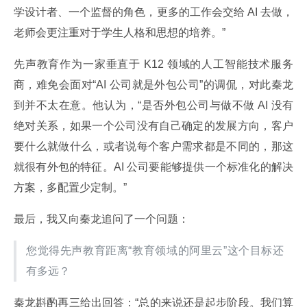
学设计者、一个监督的角色，更多的工作会交给 AI 去做，
老师会更注重对于学生人格和思想的培养。”
先声教育作为一家垂直于 K12 领域的人工智能技术服务
商，难免会面对“AI 公司就是外包公司”的调侃，对此秦龙
到并不太在意。他认为，“是否外包公司与做不做 AI 没有
绝对关系，如果一个公司没有自己确定的发展方向，客户
要什么就做什么，或者说每个客户需求都是不同的，那这
就很有外包的特征。AI 公司要能够提供一个标准化的解决
方案，多配置少定制。”
最后，我又向秦龙追问了一个问题：
您觉得先声教育距离“教育领域的阿里云”这个目标还
有多远？
秦龙斟酌再三给出回答：“总的来说还是起步阶段。我们算