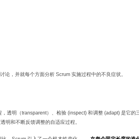
论，并就每个方面分析 Scrum 实施过程中的不良症状。
程，透明（transparent）、检验 (inspect) 和调整 (adapt) 是它的
高度透明和不断反馈调整的自适应过程。
，Scrum 引入了一个根本性变化 —— 
在每个固定长度的迭