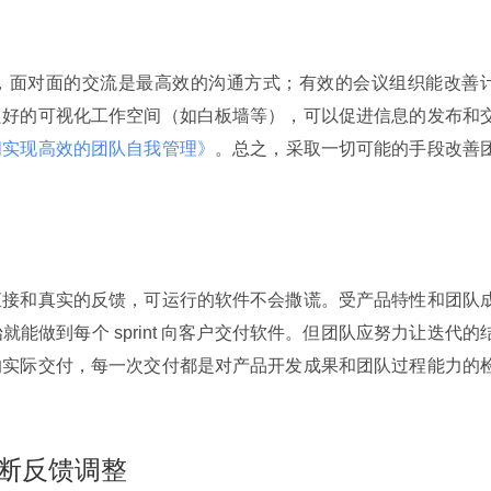
，面对面的交流是最高效的沟通方式；有效的会议组织能改善
良好的可视化工作空间（如白板墙等），可以促进信息的发布和
间实现高效的团队自我管理》
。总之，采取一切可能的手段改善
直接和真实的反馈，可运行的软件不会撒谎。受产品特性和团队
能做到每个 sprint 向客户交付软件。但团队应努力让迭代的
的实际交付，每一次交付都是对产品开发成果和团队过程能力的
不断反馈调整