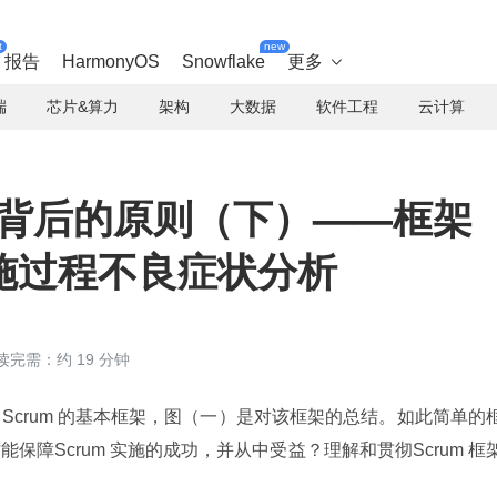
t
new
报告
HarmonyOS
Snowflake
更多

端
芯片&算力
架构
大数据
软件工程
云计算
及其背后的原则（下）——框架
施过程不良症状分析
读完需：约 19 分钟
Scrum 的基本框架，图（一）是对该框架的总结。如此简单的
障Scrum 实施的成功，并从中受益？理解和贯彻Scrum 框