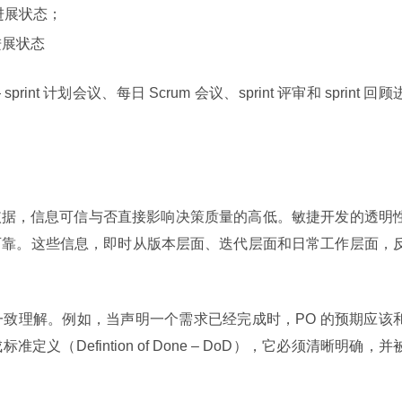
进展状态；
的进展状态
print 计划会议、每日 Scrum 会议、sprint 评审和 sprint 回顾
策依据，信息可信与否直接影响决策质量的高低。敏捷开发的透明
可靠。这些信息，即时从版本层面、迭代层面和日常工作层面，
致理解。例如，当声明一个需求已经完成时，PO 的预期应该
（Defintion of Done – DoD），它必须清晰明确，并