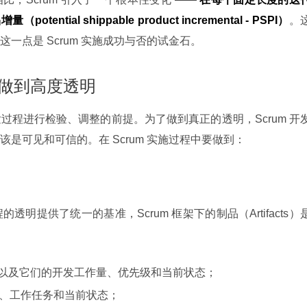
ntial shippable product incremental - PSPI
）
。
一点是 Scrum 实施成功与否的试金石。
该做到高度透明
过程进行检验、调整的前提。为了做到真正的透明，Scrum 开
是可见和可信的。在 Scrum 实施过程中要做到：
明提供了统一的基准，Scrum 框架下的制品（Artifacts）
用户需求，以及它们的开发工作量、优先级和当前状态；
nt 的目标、工作任务和当前状态；