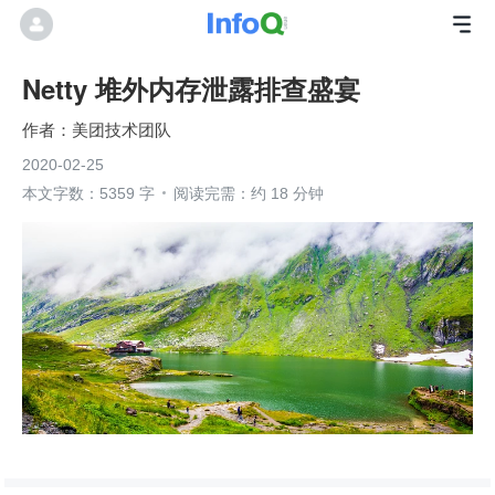
Netty 堆外内存泄露排查盛宴
美团技术团队
2020-02-25
本文字数：5359 字
阅读完需：约 18 分钟