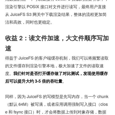
渲染引擎以 POSIX 接口对文件进行读写，最终用户直接
从 JuiceFS S3 网关中下载渲染结果，整体的流程更加简
洁和高效，同时也更稳定。
收益 2：读文件加速，大文件顺序写加
速
得益于 JuiceFS 的客户端缓存机制，我们可以将频繁读取
的文件缓存到渲染引擎本地，极大加速了文件的读取速
度。
我们针对是否打开缓存做了对比测试，发现使用缓存
后可以提升大约 3-5 倍的吞吐量
。
同样，因为 JuiceFS 的写模型是先写内存，当一个 chunk
（默认 64M）被写满，或者应用调用强制写入接口（clos
e 和 fsync 接口）时，才会将数据上传到对象存储，数据