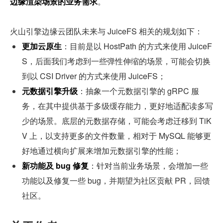
边缘渲染场景的业务需求
。
火山引擎边缘云团队未来与 JuiceFS 相关的规划如下：
更加云原生
：目前是以 HostPath 的方式来使用 JuiceF
S，后面我们考虑到一些弹性伸缩的场景，可能会切换
到以 CSI Driver 的方式来使用 JuiceFS；
元数据引擎升级
：抽象一个元数据引擎的 gRPC 服
务，在其中提供基于多级缓存能力，更好地适配读多写
少的场景。底层的元数据存储，可能会考虑迁移到 TiK
V 上，以支持更多的文件数量，相对于 MySQL 能够更
好地通过横向扩展来增加元数据引擎的性能；
新功能及 bug 修复
：针对当前业务场景，会增加一些
功能以及修复一些 bug，并期望为社区贡献 PR，回馈
社区。