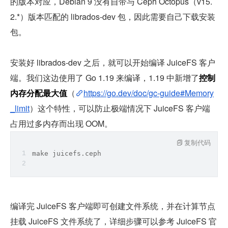
的版本对应，Debian 9 没有自带与 Ceph Octopus（v15.
2.*）版本匹配的 librados-dev 包，因此需要自己下载安装
包。
安装好 librados-dev 之后，就可以开始编译 JuiceFS 客户
端。我们这边使用了 Go 1.19 来编译，1.19 中新增了
控制
内存分配最大值
（
https://go.dev/doc/gc-guide#Memory
_limit
）这个特性，可以防止极端情况下 JuiceFS 客户端
占用过多内存而出现 OOM。
复制代码
make
 juicefs.ceph
编译完 JuiceFS 客户端即可创建文件系统，并在计算节点
挂载 JuiceFS 文件系统了，详细步骤可以参考 JuiceFS 官