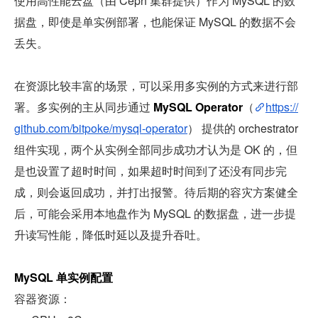
使用高性能云盘（由 Ceph 集群提供）作为 MySQL 的数
据盘，即使是单实例部署，也能保证 MySQL 的数据不会
丢失。
在资源比较丰富的场景，可以采用多实例的方式来进行部
署。多实例的主从同步通过 
MySQL Operator
（
https://
github.com/bitpoke/mysql-operator
） 提供的 orchestrator 
组件实现，两个从实例全部同步成功才认为是 OK 的，但
是也设置了超时时间，如果超时时间到了还没有同步完
成，则会返回成功，并打出报警。待后期的容灾方案健全
后，可能会采用本地盘作为 MySQL 的数据盘，进一步提
升读写性能，降低时延以及提升吞吐。
MySQL 单实例配置
容器资源：