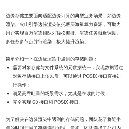
边缘存储主要面向适配边缘计算的典型业务场景，如边缘
渲染。火山引擎边缘渲染依托底层海量算力资源，可助力
用户实现百万渲染帧队列轻松编排、渲染任务就近调度、
多任务多节点并行渲染，极大提升渲染。
简单介绍一下在边缘渲染中遇到的存储问题：
需要对象存储与文件系统的元数据统一，实现数据通过
对象存储接口上传以后，可以通过 POSIX 接口直接进
行操作；
满足高吞吐量的场景需求，尤其是在读的时候；
完全实现 S3 接口和 POSIX 接口。
为了解决在边缘渲染中遇到的存储问题，团队花了将近半
年的时间开展了存储选型测试。最初，团队选择了公司内