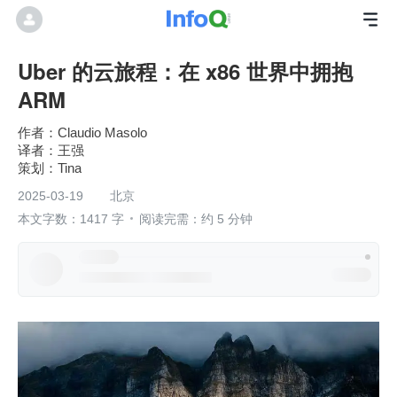
Uber 的云旅程：在 x86 世界中拥抱
ARM
作者：Claudio Masolo
王强
Tina
2025-03-19
北京
本文字数：1417 字
阅读完需：约 5 分钟