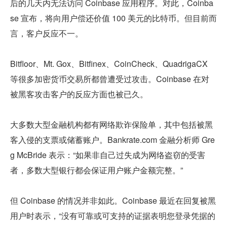
后的几天内无法访问 Coinbase 应用程序。对此，Coinba
se 宣布，将向用户偿还价值 100 美元的比特币。但目前而
言，客户反应不一。
Bitfloor、Mt. Gox、Bitfinex、CoinCheck、QuadrigaCX 
等很多加密货币交易所都曾遭受过攻击。Coinbase 在对
被黑客攻击客户的反应方面也被已久。
大多数大型金融机构都有网络欺诈保险单，其中包括被黑
客入侵的支票或储蓄账户。Bankrate.com 金融分析师 Gre
g McBride 表示：“如果非自己过失成为网络盗窃的受害
者，多数大型银行都会保证用户账户金额完整。”
但 Coinbase 的情况并非如此。Coinbase 最近在回复被黑
用户时表示，“没有可靠或可支持的证据表明您登录凭据的