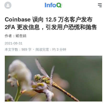
Coinbase 误向 12.5 万名客户发布
2FA 更改信息，引发用户恐慌和抛售
褚杏娟
2021-08-31
本文字数：989 字
阅读完需：约 3 分钟