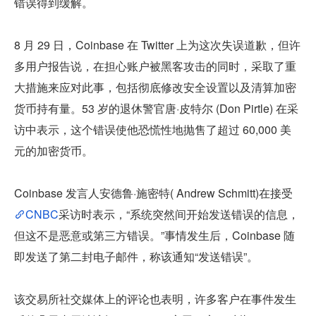
错误得到缓解。
8 月 29 日，Coinbase 在 Twitter 上为这次失误道歉，但许
多用户报告说，在担心账户被黑客攻击的同时，采取了重
大措施来应对此事，包括彻底修改安全设置以及清算加密
货币持有量。53 岁的退休警官唐·皮特尔 (Don Pirtle) 在采
访中表示，这个错误使他恐慌性地抛售了超过 60,000 美
元的加密货币。
Coinbase 发言人安德鲁·施密特( Andrew Schmitt)在接受
CNBC
采访时表示，“系统突然间开始发送错误的信息，
但这不是恶意或第三方错误。”事情发生后，Coinbase 随
即发送了第二封电子邮件，称该通知“发送错误”。
该交易所社交媒体上的评论也表明，许多客户在事件发生