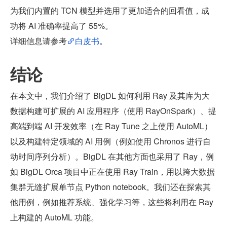
为我们内置的 TCN 模型并选用了更加适合的回看值，成
功将 AI 准确率提高了 55%。
详细信息请参考
白皮书
。
结论
在本文中，我们介绍了 BigDL 如何利用 Ray 及其库为大
数据构建可扩展的 AI 应用程序（使用 RayOnSpark）、提
高端到端 AI 开发效率（在 Ray Tune 之上使用 AutoML）
以及构建特定领域的 AI 用例（例如使用 Chronos 进行自
动时间序列分析）。BigDL 在其他方面也采用了 Ray，例
如 BigDL Orca 项目中正在使用 Ray Train，用以跨大数据
集群无缝扩展单节点 Python notebook。我们还在探索其
他用例，例如推荐系统、强化学习等，这些将利用在 Ray 
上构建的 AutoML 功能。