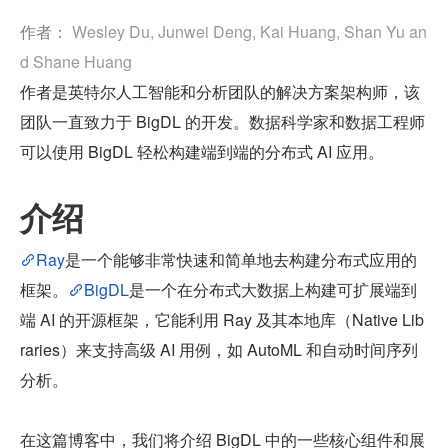
作者： 
Wesley Du, Junwei Deng, Kai Huang, Shan Yu an
d Shane Huang  
作者是英特尔人工智能和分析团队的解决方案架构师，该
团队一直致力于 BigDL 的开发。数据科学家和数据工程师
可以使用 BigDL 轻松构建端到端的分布式 AI 应用。
介绍
Ray
是一个能够非常快速和简单地去构建分布式应用的
框架。
BigDL
是一个在分布式大数据上构建可扩展端到
端 AI 的开源框架，它能利用 Ray 及其本地库（Native Lib
raries）来支持高级 AI 用例，如 AutoML 和自动时间序列
分析。
在这篇博客中，我们将介绍 BigDL 中的一些核心组件和展