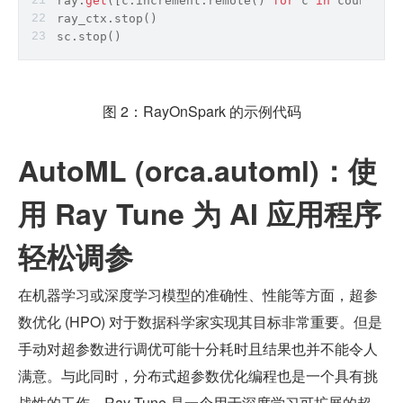
ray.
get
([c.increment.remote() 
for
 c 
in
 counters]
ray_ctx.stop()
sc.stop()
图 2：RayOnSpark 的示例代码
AutoML (orca.automl)：使
用 Ray Tune 为 AI 应用程序
轻松调参
在机器学习或深度学习模型的准确性、性能等方面，超参
数优化 (HPO) 对于数据科学家实现其目标非常重要。但是
手动对超参数进行调优可能十分耗时且结果也并不能令人
满意。与此同时，分布式超参数优化编程也是一个具有挑
战性的工作。Ray Tune 是一个用于深度学习可扩展的超