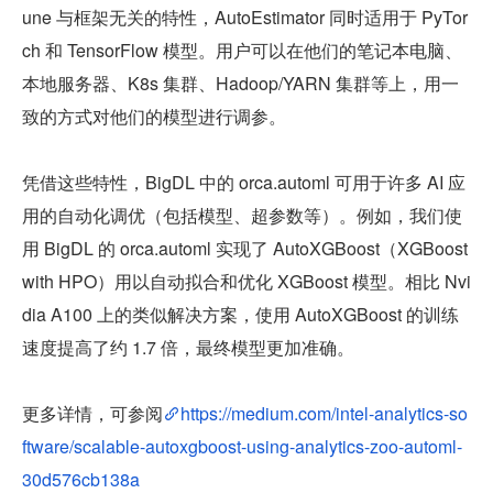
une 与框架无关的特性，AutoEstimator 同时适用于 PyTor
ch 和 TensorFlow 模型。用户可以在他们的笔记本电脑、
本地服务器、K8s 集群、Hadoop/YARN 集群等上，用一
致的方式对他们的模型进行调参。
凭借这些特性，BigDL 中的 orca.automl 可用于许多 AI 应
用的自动化调优（包括模型、超参数等）。例如，我们使
用 BigDL 的 orca.automl 实现了 AutoXGBoost（XGBoost 
with HPO）用以自动拟合和优化 XGBoost 模型。相比 Nvi
dia A100 上的类似解决方案，使用 AutoXGBoost 的训练
速度提高了约 1.7 倍，最终模型更加准确。
更多详情，可参阅
https://medium.com/intel-analytics-so
ftware/scalable-autoxgboost-using-analytics-zoo-automl-
30d576cb138a