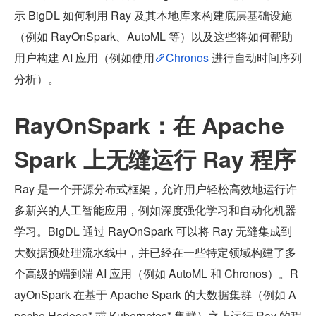
示 BigDL 如何利用 Ray 及其本地库来构建底层基础设施
（例如 RayOnSpark、AutoML 等）以及这些将如何帮助
用户构建 AI 应用（例如使用
Chronos
 进行自动时间序列
分析）。
RayOnSpark：在 Apache 
Spark 上无缝运行 Ray 程序
Ray 是一个开源分布式框架，允许用户轻松高效地运行许
多新兴的人工智能应用，例如深度强化学习和自动化机器
学习。BigDL 通过 RayOnSpark 可以将 Ray 无缝集成到
大数据预处理流水线中，并已经在一些特定领域构建了多
个高级的端到端 AI 应用（例如 AutoML 和 Chronos）。R
ayOnSpark 在基于 Apache Spark 的大数据集群（例如 A
pache Hadoop* 或 Kubernetes* 集群）之上运行 Ray 的程