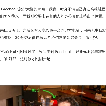
Facebook 总部大楼的时候，我竟一时分不清自己身在高校社团
们匆匆往来，而我则按要求在其他人的办公桌角上挤出个位置。
来找我谈话。之后又有人塞给我一台笔记本电脑，闲来无事我就
始准备，30 分钟后得在马克·扎克伯格的即兴会议上做汇报。
你的上司刚刚被炒了，欢迎来到 Facebook。只要你不背着我出
。”而好戏，这时候才刚刚开场……