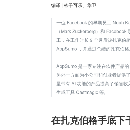
编译 | 核子可乐、华卫
一位 Facebook 的早期员工 No
（Mark Zuckerberg）和 Facebo
工，在工作时长 9 个月后被扎克伯格
AppSumo ，并通过总结的扎克伯
AppSumo 是一家专注在软件产品的
另外一方面为小公司和创业者提供了购买 
量带有 AI 功能的产品提高了销售收入
生成工具 Castmagic 等。
在扎克伯格手底下