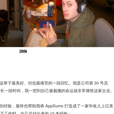
说是我这辈子最美好、但也最痛苦的一段回忆。我是公司第 30 号员
。很长一段时间，我一想到自己被裁撤的命运就非常痛恨这家企业
学到的经验，最终也帮助我将 AppSumo 打造成了一家年收入上亿美
工作时，自己总结出来的 10 条经验：