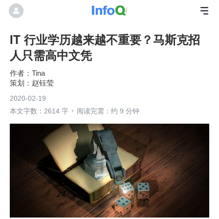
IT 行业学历越来越不重要？马斯克招
人只需高中文凭
Tina
赵钰莹
2020-02-19
本文字数：2614 字
阅读完需：约 9 分钟