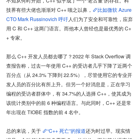
不知从何时开始，C++ 似乎成了一个“老古董”的存在。科
技界有些大佬也渐渐对 C++ 嗤之以鼻，
比如微软 Azure 
CTO Mark Russinovich 呼吁
人们为了安全和可靠性，应弃
用 C 和 C++ 这两门语言。而他本人曾经也是最优秀的 C+
+ 专家。
那么 C++ 开发人员都去哪了？2022 年 Stack Overflow 调
查报告称，过去一年使用 C++ 的受访者几乎下降​​了近两个
百分点（从 24.3% 下降到 22.5%），尽管使用它的专业开
发人员的百分比有所上升。但另一个好消息是，正在学习
编程的受访者群体中，有 34.7%的人选择 C++，使其成为
该统计类别中的前 6 种编程语言。与此同时，C++ 还是常
年出现在 TIOBE 指数的前 4 名中。
总的来说，关于 
“C++ 死亡”的报道
还为时过早。现实情