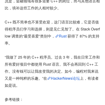
况是，金融领域有很多需要 C++ 的岗位，而与其他语言相
比，填补这些工作的人相对较少。
C++ 既不简单也不算受欢迎，这门语言比较难，它是否值
得程序员们学习和选择，则是见仁见智了。在 Stack Overf
low 调查的“最受喜爱”类别中，
Rust
 获得了 87% 的支持
率。
“我做了 25 年的 C++ 程序员。过去 3 年，我在日常工作和
所有爱好项目中都使用 Rust 语言。我不会再回到 C++ 工
作。没有钱可以让我改变我的决定。如今，编程对我来说
又是一种纯粹的乐趣。”在
HackerNews论坛
上，有读者
如是说。
参考链接：