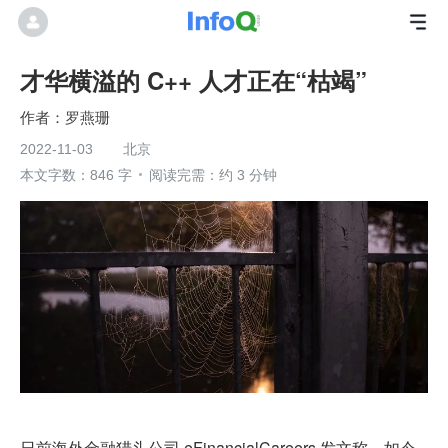
才华横溢的 C++ 人才正在“枯竭”
罗燕珊
2022-11-03
北京
本文字数：846 字
阅读完需：约 3 分钟
日前海外金融猎头公司 eFinancialCareers 发文称，如今