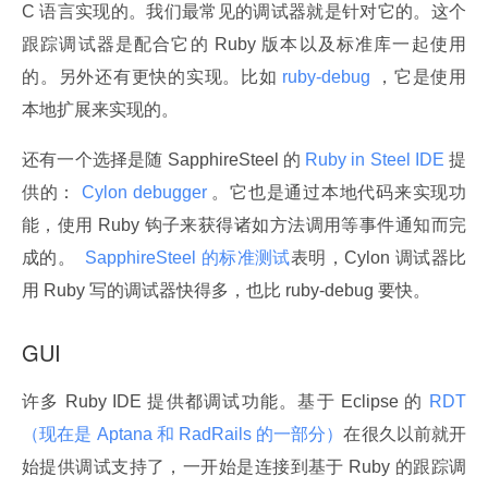
C 语言实现的。我们最常见的调试器就是针对它的。这个
跟踪调试器是配合它的 Ruby 版本以及标准库一起使用
的。另外还有更快的实现。比如
 ruby-debug 
，它是使用
本地扩展来实现的。
还有一个选择是随 SapphireSteel 的
 Ruby in Steel IDE 
提
供的：
 Cylon debugger 
。它也是通过本地代码来实现功
能，使用 Ruby 钩子来获得诸如方法调用等事件通知而完
成的。 
 SapphireSteel 的标准测试
表明，Cylon 调试器比
用 Ruby 写的调试器快得多，也比 ruby-debug 要快。
GUI
许多 Ruby IDE 提供都调试功能。基于 Eclipse 的
 RDT 
（现在是 Aptana 和 RadRails 的一部分）
在很久以前就开
始提供调试支持了，一开始是连接到基于 Ruby 的跟踪调