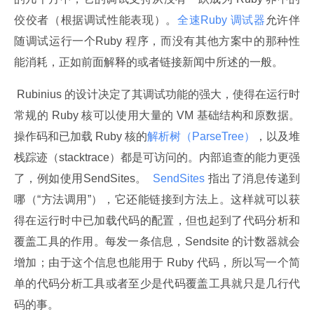
佼佼者（根据调试性能表现）。
全速Ruby 调试器
允许伴
随调试运行一个Ruby 程序，而没有其他方案中的那种性
能消耗，正如前面解释的或者链接新闻中所述的一般。
 Rubinius 的设计决定了其调试功能的强大，使得在运行时
常规的 Ruby 核可以使用大量的 VM 基础结构和原数据。
操作码和已加载 Ruby 核的
解析树（ParseTree）
，以及堆
栈踪迹（stacktrace）都是可访问的。内部追查的能力更强
了，例如使用SendSites。 
 SendSites 
指出了消息传递到
哪（“方法调用”），它还能链接到方法上。这样就可以获
得在运行时中已加载代码的配置，但也起到了代码分析和
覆盖工具的作用。每发一条信息，Sendsite 的计数器就会
增加；由于这个信息也能用于 Ruby 代码，所以写一个简
单的代码分析工具或者至少是代码覆盖工具就只是几行代
码的事。