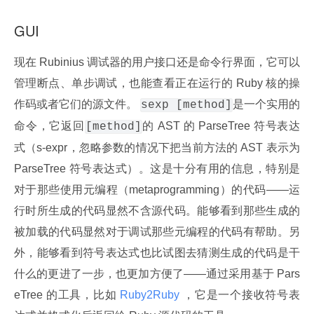
GUI
现在 Rubinius 调试器的用户接口还是命令行界面，它可以
管理断点、单步调试，也能查看正在运行的 Ruby 核的操
作码或者它们的源文件。 
是一个实用的
sexp [method]
命令，它返回
的 AST 的 ParseTree 符号表达
[method]
式（s-expr，忽略参数的情况下把当前方法的 AST 表示为 
ParseTree 符号表达式）。这是十分有用的信息，特别是
对于那些使用元编程（metaprogramming）的代码——运
行时所生成的代码显然不含源代码。能够看到那些生成的
被加载的代码显然对于调试那些元编程的代码有帮助。另
外，能够看到符号表达式也比试图去猜测生成的代码是干
什么的更进了一步，也更加方便了——通过采用基于 Pars
eTree 的工具，比如
 Ruby2Ruby 
，它是一个接收符号表