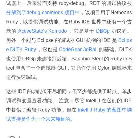
试器上，后来转而支持 ruby-debug。RDT 的调试协议被
分解到了debug-commons 项目中
，该项目用于Netbeans 
Ruby，以提供调试功能。在Ruby IDE 世界中还有一个古
老的
 ActiveState’s Komodo 
，它是基于
 DBGp 
协议的。
另外一个能与 Eclipse 的调试器 GUI 抗衡的 IDE 是
 Eclips
e DLTK Ruby 
，它也是
 CodeGear 3dRail 
的基础。DLTK 
也使用 DBGp 来连接到后端。SapphireSteel 的 Ruby in S
teel 包含了一个调试器 GUI，它允许使用 Cylon 调试器来
进行快速调试。
这些 IDE 的功能虽不尽相同，但至少都提供了断点、单步
调试和变量查看功能。 注意：尽管 IntelliJ 在它们的 IDE 
中提供了编辑 Ruby 功能，但在
 IntelliJ Ruby 的蓝图中调
试支持是作为一个未来项目的
。