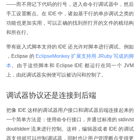
——而不用记下代码的行号，进入命令行调试器中，然后
手工设置断点。在 IDE 中，诸如基于行的单步调试之类的
功能也更加实用，可以正确的找到所打开的文件的栈结构
和所在行。
带有嵌入式脚本支持的 IDE 还允许对脚本进行调试。例如 
，Eclipse 的
 EclipseMonkey 扩展支持用 JRuby 写成的脚
本
。由于这些脚本和 Eclipse IDE 都运行在同一个 JVM 
上，由此调试器实例便可以被访问和控制了。
调试器协议还是连接到后端
把像 IDE 这样的调试器用户接口和调试器后端连接起来的
一个简单方法是：使用命令行接口，并通过标准的 stdin/st
dout/stderr 流来进行控制。这样，编辑器或者 IDE 的调试
器支持就可以控制调试器，同时也让用户管理断点变得更