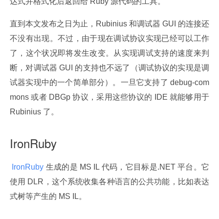
达式并格式化后返回给 Ruby 源代码的工具。
直到本文发布之日为止，Rubinius 和调试器 GUI 的连接还
不没有出现。不过，由于现在调试协议实现已经可以工作
了，这个状况即将发生改变。从实现调试支持的速度来判
断，对调试器 GUI 的支持也不远了（调试协议的实现是调
试器实现中的一个简单部分）。一旦它支持了 debug-com
mons 或者 DBGp 协议，采用这些协议的 IDE 就能够用于 
Rubinius 了。
IronRuby
 IronRuby 
生成的是 MS IL 代码，它目标是.NET 平台。它
使用 DLR，这个系统收集各种语言的公共功能，比如表达
式树等产生的 MS IL。