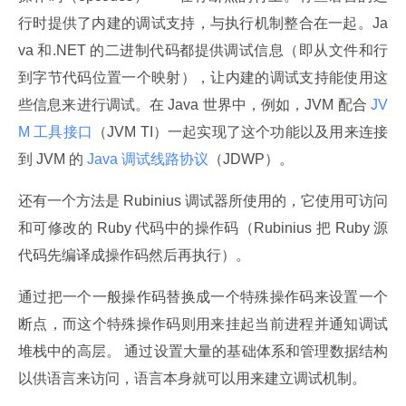
行时提供了内建的调试支持，与执行机制整合在一起。Ja
va 和.NET 的二进制代码都提供调试信息（即从文件和行
到字节代码位置一个映射），让内建的调试支持能使用这
些信息来进行调试。在 Java 世界中，例如，JVM 配合
 JV
M 工具接口
（JVM TI）一起实现了这个功能以及用来连接
到 JVM 的
 Java 调试线路协议
（JDWP）。
还有一个方法是 Rubinius 调试器所使用的，它使用可访问
和可修改的 Ruby 代码中的操作码（Rubinius 把 Ruby 源
代码先编译成操作码然后再执行）。
通过把一个一般操作码替换成一个特殊操作码来设置一个
断点，而这个特殊操作码则用来挂起当前进程并通知调试
堆栈中的高层。 通过设置大量的基础体系和管理数据结构
以供语言来访问，语言本身就可以用来建立调试机制。