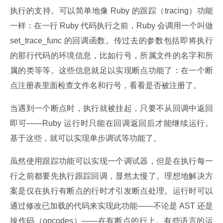
执行的支持。可以简单地像 Ruby 的跟踪（tracing）功能
一样：在一行 Ruby 代码执行之前，Ruby 会调用一个叫做 
set_trace_func 的回调函数。传过去的参数包括即将执行
的那行代码的环境信息，比如行号，所属文件的名字和所
属的类等等。这些信息就足以实现断点功能了：在一个断
点注册表里面检查文件名和行号，看看是否被注册了。
当遇到一个断点时，执行就被挂起，只要不从回调中返回
即可——Ruby 运行时只能在回调返回后才能继续运行。
基于这些，就可以实现单步调试等功能了。
虽然使用跟踪功能可以实现一个调试器，但是在执行每一
行之前都要先执行跟踪回调，显然太慢了。理想地解决方
案是仅在执行有断点的行时才引发断点处理。运行时可以
通过修改已加载的代码来实现此功能——不论是 AST 还是
操作码（opcodes）——在有断点的行上。有些语言的运