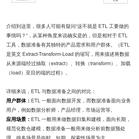
介绍到这里，很多人可能有疑问“这不就是 ETL 工要做的
事情吗？”，从某种角度来说确实是的，但是相对于 ETL 
工具，数据准备有其独特的产品需求和用户群体。（ETL 
是英文 Extract-Transform-Load 的缩写，用来描述将数据
从来源端经过抽取（extract）、转换（transform）、加载
（load）至目的端的过程）。
详细来说，ETL 与数据准备之间的对比：
用户群体：
ETL 一般面向数据开发，而数据准备面向业务
用户，例如数据分析师，产品经理，市场运营等。
应用场景：
ETL 一般用来做数据归集和建模，面向长期，
规范化数仓建模，数据准备一般用来做分析前数据预处
理，很多场景是临时，短期，探索性场景为主。