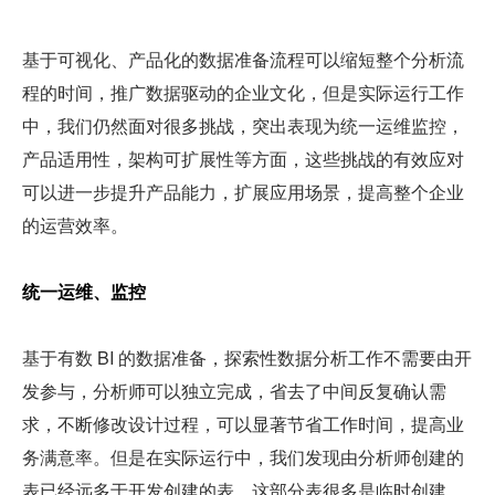
基于可视化、产品化的数据准备流程可以缩短整个分析流
程的时间，推广数据驱动的企业文化，但是实际运行工作
中，我们仍然面对很多挑战，突出表现为统一运维监控，
产品适用性，架构可扩展性等方面，这些挑战的有效应对
可以进一步提升产品能力，扩展应用场景，提高整个企业
的运营效率。
统一运维、监控
基于有数 BI 的数据准备，探索性数据分析工作不需要由开
发参与，分析师可以独立完成，省去了中间反复确认需
求，不断修改设计过程，可以显著节省工作时间，提高业
务满意率。但是在实际运行中，我们发现由分析师创建的
表已经远多于开发创建的表，这部分表很多是临时创建，