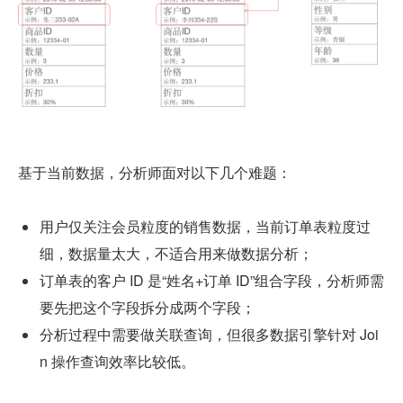
基于当前数据，分析师面对以下几个难题：
用户仅关注会员粒度的销售数据，当前订单表粒度过
细，数据量太大，不适合用来做数据分析；
订单表的客户 ID 是“姓名+订单 ID”组合字段，分析师需
要先把这个字段拆分成两个字段；
分析过程中需要做关联查询，但很多数据引擎针对 Joi
n 操作查询效率比较低。