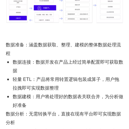
数据准备：涵盖数据获取、整理、建模的整体数据处理流
程
数据连接：数据开发在产品上经过简单配置即可获取数
据
轻量 ETL：产品将常用转置逻辑包装成算子，用户拖
拉拽即可实现数据整理
数据建模：用户将处理好的数据表关联合并，为分析做
好准备
数据分析：无需转换平台，直接在现有平台即可实现数据
分析