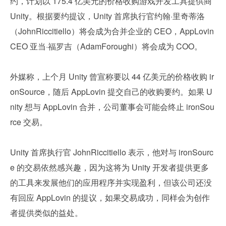
约，计划以 175.4 亿美元的价格收购游戏开发工具提供商 
Unity。根据要约提议，Unity 首席执行官约翰·里奇蒂洛
（JohnRiccitiello）将会成为合并企业的 CEO，AppLovin
CEO 亚当·福罗吉（AdamForoughi）将会成为 COO。
外媒称，上个月 Unity 曾宣称要以 44 亿美元的价格收购 ir
onSource，随后 AppLovin 提交自己的收购要约。如果 U
nity 想与 AppLovin 合并，公司董事会可能会终止 ironSou
rce 交易。
Unity 首席执行官 JohnRiccitiello 表示，他对与 ironSourc
e 的交易依然感兴趣，因为这将为 Unity 开发者提供更多
的工具来发展他们的应用程序并实现盈利，但该公司还没
有回应 AppLovin 的提议，如果交易成功，同样会为创作
者提供类似的益处。