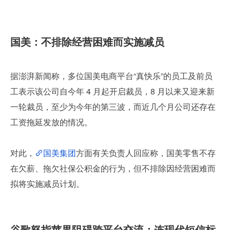
国美：不排除经营困难而实施减员
据澎湃新闻称，多位国美电商平台“真快乐”的员工及前员
工表示该公司自今年 4 月起开启裁员，8 月以来又迎来新
一轮裁员，至少为今年的第三波，而近几个月公司还存在
工资拖延发放的情况。
对此，
国美集团
方面有关负责人回应称，国美零售不存
在欠薪、拖欠社保公积金的行为，但不排除因经营困难而
拟将实施减员计划。
谷歌怒指苹果阻碍跨平台交流：连现代短信标