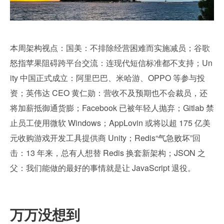
本周架构视点：国美：不排除经营困难而实施减员；谷歌
怒指苹果阻碍跨平台交流：连现代短信标准都不支持；Un
ity 中国正式成立：阿里巴巴、米哈游、OPPO 等参与投
资；英伟达 CEO 黄仁勋：营收不及预期也不会裁员，还
将加薪抵御通货膨；Facebook 已被年轻人抛弃；Gitlab 禁
止员工使用微软 Windows；AppLovin 或将以超 175 亿美
元收购游戏开发工具提供商 Unity；Redis“气急败坏”回
击：13 年来，总有人想替 Redis 换套新架构；JSON 之
父：我们能做的最好的事情就是让 JavaScript 退役。
万万没想到