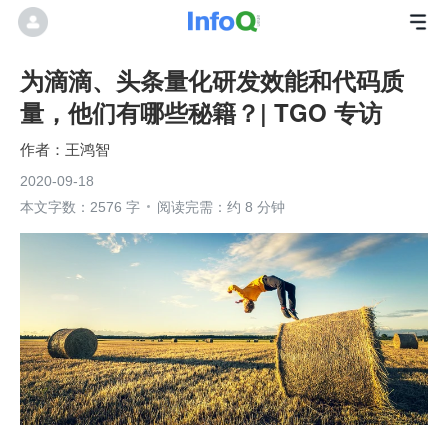
为滴滴、头条量化研发效能和代码质
量，他们有哪些秘籍？| TGO 专访
王鸿智
2020-09-18
本文字数：2576 字
阅读完需：约 8 分钟