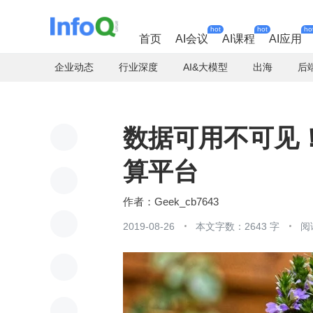
hot
hot
ho
首页
AI会议
AI课程
AI应用
企业动态
行业深度
AI&大模型
出海
后
数据可用不可见
算平台
Geek_cb7643
2019-08-26
本文字数：2643 字
阅