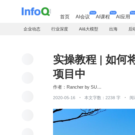
hot
hot
ho
首页
AI会议
AI课程
AI应用
企业动态
行业深度
AI&大模型
出海
后
实操教程 | 如何将
项目中
Rancher by SUSE
2020-05-16
本文字数：2238 字
阅