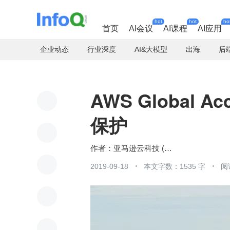
hot
hot
ho
首页
AI会议
AI课程
AI应用
企业动态
行业深度
AI&大模型
出海
后
AWS Global A
保护
亚马逊云科技 (Amazon Web Services）
2019-09-18
本文字数：1535 字
阅