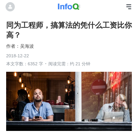
同为工程师，搞算法的凭什么工资比你
高？
吴海波
2018-12-22
本文字数：6352 字
阅读完需：约 21 分钟