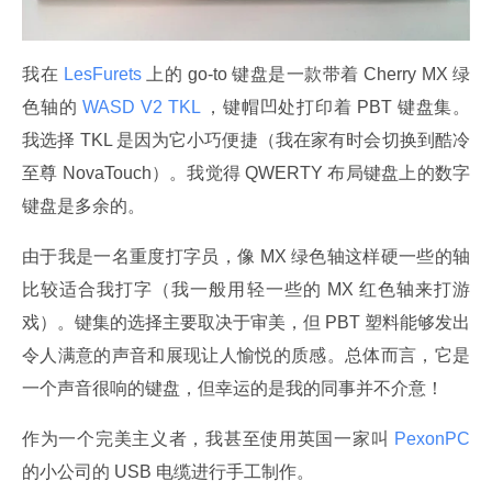
我在
 LesFurets 
上的 go-to 键盘是一款带着 Cherry MX 绿
色轴的
 WASD V2 TKL 
，键帽凹处打印着 PBT 键盘集。
我选择 TKL 是因为它小巧便捷（我在家有时会切换到酷冷
至尊 NovaTouch）。我觉得 QWERTY 布局键盘上的数字
键盘是多余的。
由于我是一名重度打字员，像 MX 绿色轴这样硬一些的轴
比较适合我打字（我一般用轻一些的 MX 红色轴来打游
戏）。键集的选择主要取决于审美，但 PBT 塑料能够发出
令人满意的声音和展现让人愉悦的质感。总体而言，它是
一个声音很响的键盘，但幸运的是我的同事并不介意！
作为一个完美主义者，我甚至使用英国一家叫
 PexonPC 
的小公司的 USB 电缆进行手工制作。