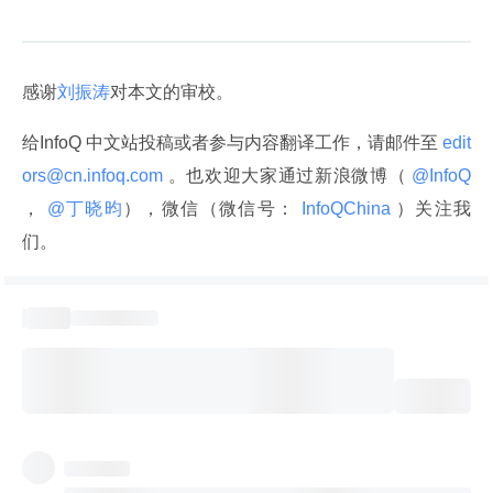
感谢
刘振涛
对本文的审校。
给InfoQ 中文站投稿或者参与内容翻译工作，请邮件至
 edit
ors@cn.infoq.com 
。也欢迎大家通过新浪微博（
 @InfoQ 
，
 @丁晓昀
），微信（微信号：
 InfoQChina 
）关注我
们。