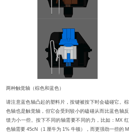
两种触觉轴（棕色和蓝色）
请注意蓝色轴凸起的塑料片，按键被按下时会磕碰它。棕
色轴也是触觉轴，但它会受到较小的磕碰从而比蓝色轴反
馈力小一些。按下不同的轴需要不同的力，比如：MX 红
色轴需要 45cN（1 厘牛为 1% 牛顿），而更强劲一些的 M