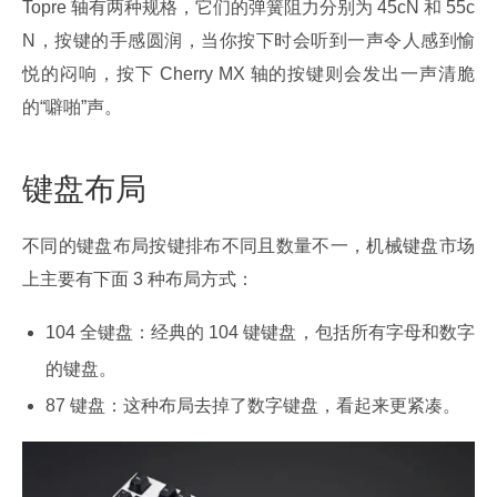
Topre 轴有两种规格，它们的弹簧阻力分别为 45cN 和 55c
N，按键的手感圆润，当你按下时会听到一声令人感到愉
悦的闷响，按下 Cherry MX 轴的按键则会发出一声清脆
的“噼啪”声。
键盘布局
不同的键盘布局按键排布不同且数量不一，机械键盘市场
上主要有下面 3 种布局方式：
104 全键盘：经典的 104 键键盘，包括所有字母和数字
的键盘。
87 键盘：这种布局去掉了数字键盘，看起来更紧凑。