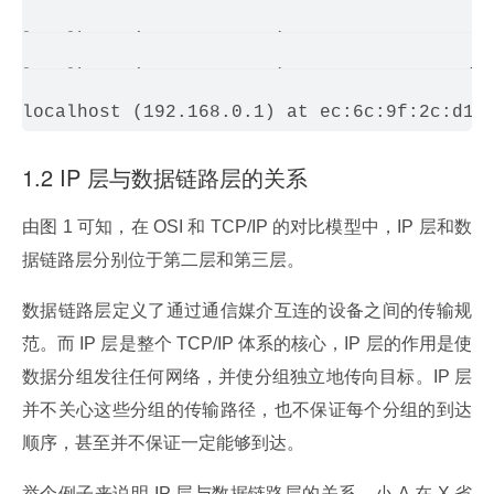
localhost (192.168.0.27) at 6c:62:6d:bf:25:
localhost (192.168.0.15) at 94:65:9c:2a:29:
localhost (192.168.0.91) at e0:94:67:06:d9:
1.2 IP 层与数据链路层的关系
由图 1 可知，在 OSI 和 TCP/IP 的对比模型中，IP 层和数
据链路层分别位于第二层和第三层。
数据链路层定义了通过通信媒介互连的设备之间的传输规
范。而 IP 层是整个 TCP/IP 体系的核心，IP 层的作用是使
数据分组发往任何网络，并使分组独立地传向目标。IP 层
并不关心这些分组的传输路径，也不保证每个分组的到达
顺序，甚至并不保证一定能够到达。
举个例子来说明 IP 层与数据链路层的关系。小 A 在 X 省 