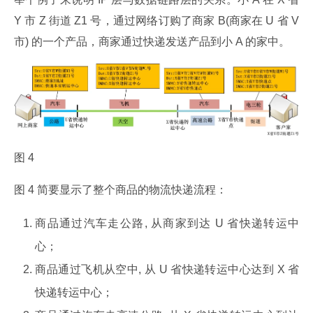
Y 市 Z 街道 Z1 号，通过网络订购了商家 B(商家在 U 省 V 
市) 的一个产品，商家通过快递发送产品到小 A 的家中。
图 4
图 4 简要显示了整个商品的物流快递流程：
商品通过汽车走公路, 从商家到达 U 省快递转运中
心；
商品通过飞机从空中, 从 U 省快递转运中心达到 X 省
快递转运中心；