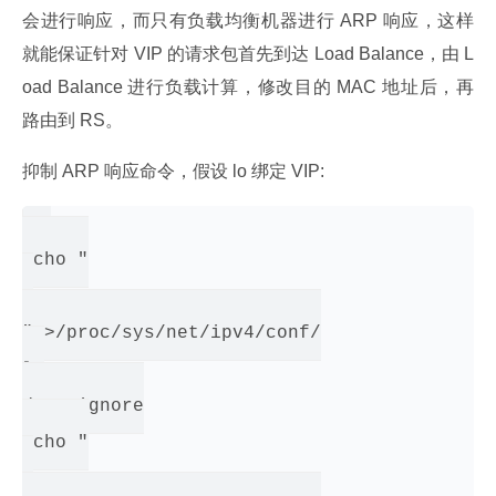
会进行响应，而只有负载均衡机器进行 ARP 响应，这样
就能保证针对 VIP 的请求包首先到达 Load Balance，由 L
oad Balance 进行负载计算，修改目的 MAC 地址后，再
路由到 RS。
抑制 ARP 响应命令，假设 lo 绑定 VIP:
echo "

1

" >/proc/sys/net/ipv4/conf/

lo

/arp_ignore

echo "

2
