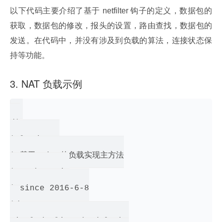
以下代码主要介绍了基于 netfilter 钩子的定义，数据包的
获取，数据包的修改，报头的设置，路由查找，数据包的
发送。在代码中，并没有涉及到负载的算法，连接状态保
持等功能。
3. NAT 负载示例
/*

* load-nat

* 基于 vip 的负载实现主方法

* author:zjg

* since 2016-6-8

*/

#include<linux/module.h>
