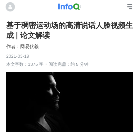
基于稠密运动场的高清说话人脸视频生
成 | 论文解读
网易伏羲
2021-03-19
本文字数：1375 字
阅读完需：约 5 分钟