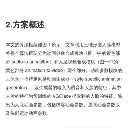
2.方案概述
本文的算法框架如图 1 所示，文章利用三维形变人脸模型
将整个算法框架分为动画参数合成模块（图一中的紫色部
分 audio-to-animation）和人脸视频合成模块（图一中的
黄色部分 animation-to-video）两个部分。动画参数模块的
主体为一个特定风格动画生成器（style-specific animation 
generator），该生成器的输入为语音和人脸的特征，其中
人脸的特征为预训练的 VGGface 提取到的人脸的特征。输
出为人脸动画参数，包括嘴唇动画参数、眉眼动画参数以
及头部运动动画参数。