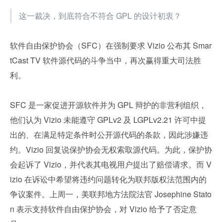
这一裁决，到底符合不符合 GPL 的设计初衷？
软件自由保护协会（SFC）在强制要求 Vizio 公布其 Smar
tCast TV 软件源代码的斗争当中，再次赢得重大司法胜
利。
SFC 是一家促进开源软件并为 GPL 辩护的非营利组织，
他们认为 Vizio 未能遵守 GPLv2 及 LGPLv2.21 许可中提
出的、在满足特定条件时公开源代码的条款，因此涉嫌违
约。Vizio 回复说保护协会无权索取源代码。为此，保护协
会起诉了 Vizio，并代表其电视用户提出了赔偿请求。而 V
izio 在诉讼中希望将违约问题转化为联邦版权法范围内的
争议案件。上周一，美联邦地方法院法官 Josephine Stato
n 表示支持软件自由保护协会，对 Vizio 给予了否定意