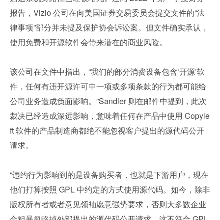
报告，Vizio 公司在向美国证券交易委员会提交文件的“法
律事项”部分并未提及保护协会诉讼案。但文件确实承认，
使用免费和开源软件会带来潜在的商业风险。
该公司在文件中指出，“我们的部分消费设备包含‘开源’软
件，任何有违开源许可中一项或多项条款的行为都可能给
公司业务造成负面影响。”Sandler 则在邮件中提到，此次
裁决已经造成深远影响，意味着任何在产品中使用 Copyle
ft 软件的产品制造商都绝不能忽视客户提出的源代码公开
请求。
“违约行为影响到的是设备购买者，也就是下游用户，现在
他们打算按照 GPL 中约定的方式使用源代码。如今，除非
版权所有者或者意见领袖愿意强势要求，否则大多数企业
会粗暴忽略掉外部提出的源代码公开请求。这不符合 GPL 