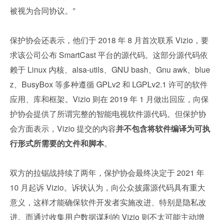
被视为合同协议。”
保护协会还表示，他们于 2018 年 8 月首次联系 Vizio，要
求该公司公布 SmartCast 平台的源代码。这部分源代码依
赖于 Linux 内核、alsa-utils、GNU bash、Gnu awk、blue
z、BusyBox 等多种遵循 GPLv2 和 LGPLv2.1 许可的软件
应用、库和框架。Vizio 则在 2019 年 1 月做出回应，向保
护协会提供了所谓完整的智能电视软件源代码。但保护协
会方面表示，Vizio 提交的内容
并不包含将软件编译为可执
行形式所需要的文件和脚本
。
双方的拉锯战持续了两年，保护协会最终决定于 2021 年 
10 月起诉 Vizio。诉状认为，向公众披露源代码具有重大
意义，这样才能确保软件开发者实施改进、特别是隐私改
进。而通过收集用户数据谋利的 Vizio 则不太可能主动增