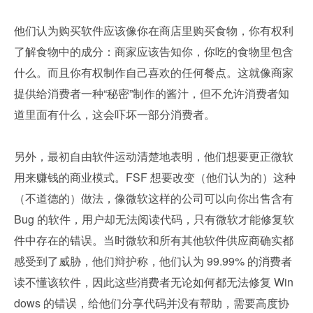
他们认为购买软件应该像你在商店里购买食物，你有权利
了解食物中的成分：商家应该告知你，你吃的食物里包含
什么。而且你有权制作自己喜欢的任何餐点。这就像商家
提供给消费者一种“秘密”制作的酱汁，但不允许消费者知
道里面有什么，这会吓坏一部分消费者。
另外，最初自由软件运动清楚地表明，他们想要更正微软
用来赚钱的商业模式。FSF 想要改变（他们认为的）这种
（不道德的）做法，像微软这样的公司可以向你出售含有 
Bug 的软件，用户却无法阅读代码，只有微软才能修复软
件中存在的错误。当时微软和所有其他软件供应商确实都
感受到了威胁，他们辩护称，他们认为 99.99% 的消费者
读不懂该软件，因此这些消费者无论如何都无法修复 Win
dows 的错误，给他们分享代码并没有帮助，需要高度协