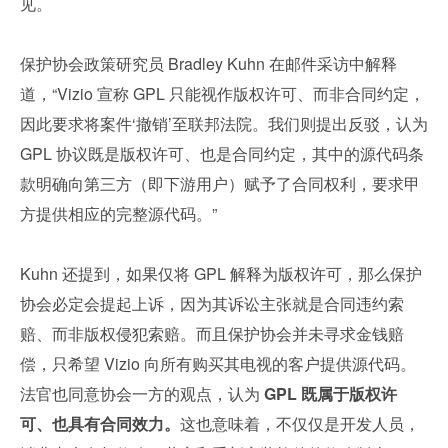
见。
保护协会政策研究员 Bradley Kuhn 在邮件采访中解释
道，“Vizio 宣称 GPL 只能视作版权许可、而非合同约定，
因此要求将案件‘撤销’至联邦法院。我们则提出反驳，认为 
GPL 协议既是版权许可、也是合同约定，其中的源代码条
款明确向第三方（即下游用户）赋予了合同权利，要求甲
方提供相应的完整源代码。”
Kuhn 还提到，如果仅将 GPL 解释为版权许可，那么保护
协会必定会提起上诉，因为其诉讼主张就是合同违约索
赔、而非版权侵犯索赔。而且保护协会并未寻求金钱赔
偿，只希望 Vizio 向所有购买其电视的客户提供源代码。
法官也同意协会一方的观点，认为 
GPL 既属于版权许
可、也具有合同效力。
这也意味着，不仅仅是开发人员，