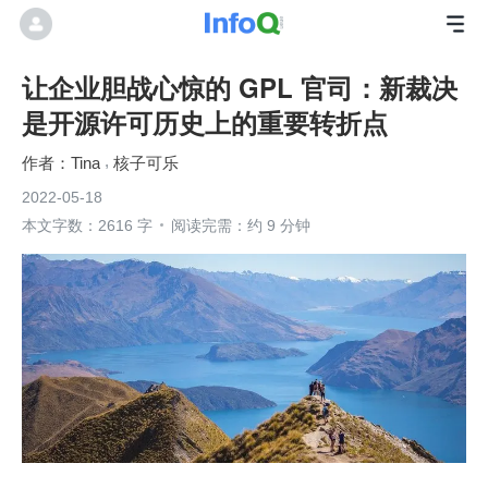
让企业胆战心惊的 GPL 官司：新裁决
是开源许可历史上的重要转折点
Tina
核子可乐
2022-05-18
本文字数：2616 字
阅读完需：约 9 分钟