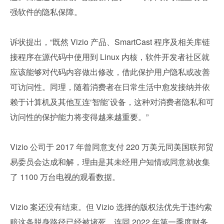
强软件的隐私保障。
诉状提出，“既然 Vizio 产品、SmartCast 程序及相关库链
接程序在源代码中使用到 Linux 内核，软件开发者社区就
应该能够对代码内容做出修改，借此保护用户隐私或改善
可访问性。同理，随着消费者在日常生活中愈发接纳并依
赖于计算机及其他互连‘智能’设备，这种对消费者隐私和可
访问性的保护能力将变得越来越重要。”
Vizio 公司于 2017 年曾同意支付 220 万美元同美国联邦贸
易委员会达成和解，理由是其未经用户知情或同意就收集
了 1100 万台电视的观看数据。
Vizio 案还没有结束。但 Vizio 选择的版权法优先于违约索
赔这条脱身路径已经被堵死。连同 2022 年第一季度财务