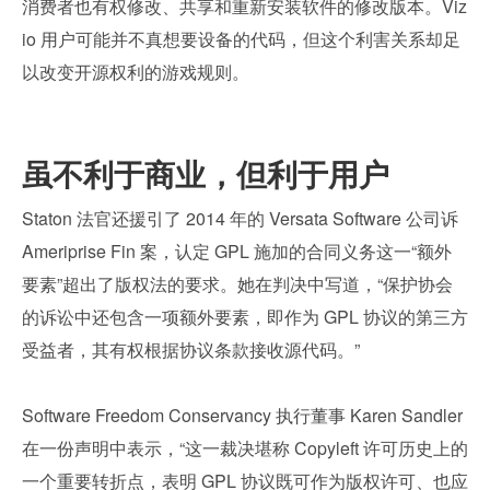
消费者也有权修改、共享和重新安装软件的修改版本。Viz
io 用户可能并不真想要设备的代码，但这个利害关系却足
以改变开源权利的游戏规则。
虽不利于商业，但利于用户
Staton 法官还援引了 2014 年的 Versata Software 公司诉 
Ameriprise Fin 案，认定 GPL 施加的合同义务这一“额外
要素”超出了版权法的要求。她在判决中写道，“保护协会
的诉讼中还包含一项额外要素，即作为 GPL 协议的第三方
受益者，其有权根据协议条款接收源代码。”
Software Freedom Conservancy 执行董事 Karen Sandler 
在一份声明中表示，“这一裁决堪称 Copyleft 许可历史上的
一个重要转折点，表明 GPL 协议既可作为版权许可、也应