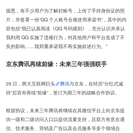
据悉，有不少用户为了解封账号，上传了手持身份证的照
片，并签署一份“QQ 个人账号合规使用承诺书”，其中的内
容包括“我已认真阅读《QQ 号码规则》，充分认识并承认
我利用 QQ 实施了违规行为，对其他用户和平台造成了不
良的影响……我郑重承诺我不再实施前述行为。”
京东腾讯再续前缘：未来三年强强联手
29 日，两大互联网巨头
腾讯
与京东，在经历“分红式减
持”后宣布再续“前缘”，签订为期三年的战略合作协议。
根据协议，未来三年腾讯将继续在其微信平台上向京东提
供一级和二级访问入口以提供流量支持，且双方有意在通
信、技术服务、营销及广告以及会员服务等多个领域合