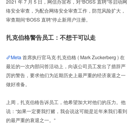
2021 年 7 月 5 日，网信办宣布，对“BOSS 直聘”等启动网
络安全审查，为配合网络安全审查工作，防范风险扩大，
审查期间“BOSS 直聘”停止新用户注册。
扎克伯格警告员工：不想干可以走
Meta
 首席执行官马克·扎克伯格 ( Mark Zuckerberg ) 在
最近的一次内部问答活动上，向该公司员工发出了措辞严
厉的警告，要求他们为近期历史上最严重的经济衰退之一
做好准备。
上周，扎克伯格告诉员工，他希望加大对他们的压力。他
说：“如果一定要我打赌，我会说这可能是近年来我们看到
的最严重的衰退之一。”