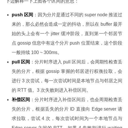
下边解释一下上图各个区间的意思：
push 区间
：因为分片是通过不同的 super node 推送过
来的，那么必然会造成一定的抖动，所以在 buffer 最开
始的头上会有一个 jitter 缓冲阶段，直到第一个邻居节
点 gossip 信息中有这个分片 push 位置结束，这个阶段
一般持续 100 ~ 300ms。
pull 区间
：分片时序进入 pull 区间后，会周期性检查丢
失的分片，根据 gossip 掌握的邻居进行权衡拉取，会
进行 3 次尝试，每一次尝试时间是本地节点与邻居之间
的 RTT 值。3 次失败则进入补偿区间。
补偿区间
：分片时序进入补偿区间后，也会周期检查丢
失的分片，根据丢失的分片 ID 直接向 Edge server 请
求拉取，尝试 4 次，每次尝试时间为一个本地节点与
Edge server 之间的 RTT。如果 4 失败则进行 waiting