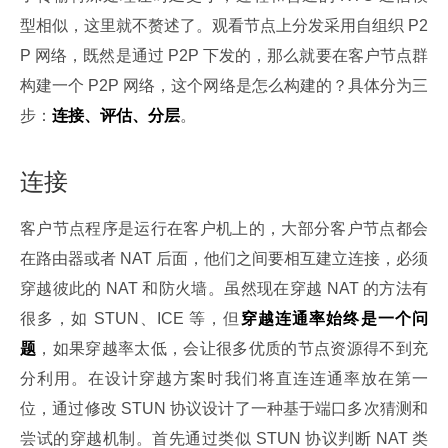
型相似，这里就不赘述了。观看节点上分发采用自组织 P2
P 网络，既然是通过 P2P 下发的，那么就要在客户节点群
构建一个 P2P 网络，这个网络是怎么构建的？具体分为三
步：
连接、评估、分层
。
连接
客户节点程序是运行在客户机上的，大部分客户节点都会
在路由器或者 NAT 后面，他们之间要相互建立连接，必须
穿越彼此的 NAT 和防火墙。虽然现在穿越 NAT 的方法有
很多，如 STUN、ICE 等，但
穿越连通率始终是一个问
题
，如果穿越率太低，会让很多优质的节点资源得不到充
分利用。在设计穿越方案时我们将直连连通率放在第一
位，通过修改 STUN 协议设计了一种基于端口多次猜测和
尝试的穿越机制。首先通过类似 STUN 协议判断 NAT 类