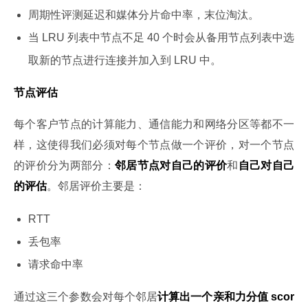
周期性评测延迟和媒体分片命中率，末位淘汰。
当 LRU 列表中节点不足 40 个时会从备用节点列表中选
取新的节点进行连接并加入到 LRU 中。
节点评估
每个客户节点的计算能力、通信能力和网络分区等都不一
样，这使得我们必须对每个节点做一个评价，对一个节点
的评价分为两部分：
邻居节点对自己的评价
和
自己对自己
的评估
。邻居评价主要是：
RTT
丢包率
请求命中率
通过这三个参数会对每个邻居
计算出一个亲和力分值 scor