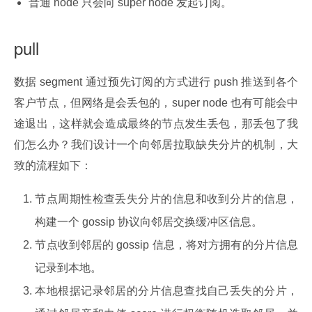
普通 node 只会向 super node 发起订阅。
pull
数据 segment 通过预先订阅的方式进行 push 推送到各个
客户节点，但网络是会丢包的，super node 也有可能会中
途退出，这样就会造成最终的节点发生丢包，那丢包了我
们怎么办？我们设计一个向邻居拉取缺失分片的机制，大
致的流程如下：
节点周期性检查丢失分片的信息和收到分片的信息，
构建一个 gossip 协议向邻居交换缓冲区信息。
节点收到邻居的 gossip 信息，将对方拥有的分片信息
记录到本地。
本地根据记录邻居的分片信息查找自己丢失的分片，