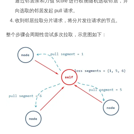
通过邻居亲和力值 score 进行权衡随机选取邻居，并
向选取的邻居发起 pull 请求。
收到邻居拉取分片请求，将分片发往请求的节点。
整个步骤会周期性尝试多次拉取，示意图如下：