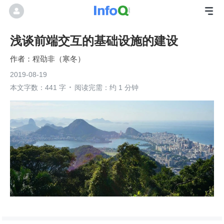
浅谈前端交互的基础设施的建设
程劭非（寒冬）
2019-08-19
本文字数：441 字
阅读完需：约 1 分钟