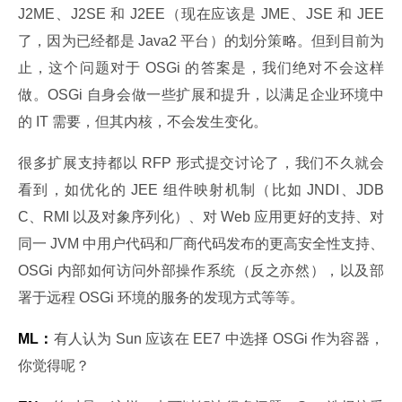
J2ME、J2SE 和 J2EE（现在应该是 JME、JSE 和 JEE 
了，因为已经都是 Java2 平台）的划分策略。但到目前为
止，这个问题对于 OSGi 的答案是，我们绝对不会这样
做。OSGi 自身会做一些扩展和提升，以满足企业环境中
的 IT 需要，但其内核，不会发生变化。
很多扩展支持都以 RFP 形式提交讨论了，我们不久就会
看到，如优化的 JEE 组件映射机制（比如 JNDI、JDB
C、RMI 以及对象序列化）、对 Web 应用更好的支持、对
同一 JVM 中用户代码和厂商代码发布的更高安全性支持、
OSGi 内部如何访问外部操作系统（反之亦然），以及部
署于远程 OSGi 环境的服务的发现方式等等。
ML：
有人认为 Sun 应该在 EE7 中选择 OSGi 作为容器，
你觉得呢？