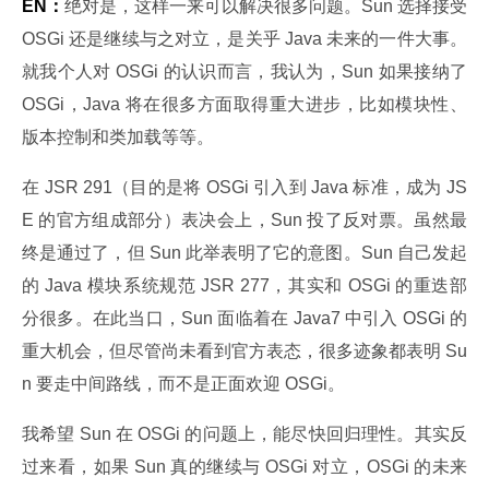
EN：
绝对是，这样一来可以解决很多问题。Sun 选择接受 
OSGi 还是继续与之对立，是关乎 Java 未来的一件大事。
就我个人对 OSGi 的认识而言，我认为，Sun 如果接纳了 
OSGi，Java 将在很多方面取得重大进步，比如模块性、
版本控制和类加载等等。
在 JSR 291（目的是将 OSGi 引入到 Java 标准，成为 JS
E 的官方组成部分）表决会上，Sun 投了反对票。虽然最
终是通过了，但 Sun 此举表明了它的意图。Sun 自己发起
的 Java 模块系统规范 JSR 277，其实和 OSGi 的重迭部
分很多。在此当口，Sun 面临着在 Java7 中引入 OSGi 的
重大机会，但尽管尚未看到官方表态，很多迹象都表明 Su
n 要走中间路线，而不是正面欢迎 OSGi。
我希望 Sun 在 OSGi 的问题上，能尽快回归理性。其实反
过来看，如果 Sun 真的继续与 OSGi 对立，OSGi 的未来