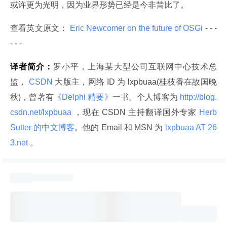
或许更为光明，因为业界形势已经是今非昔比了。
查看英文原文：
 Eric Newcomer on the future of OSGi 
- - - 
- - -
译者简介：
罗小平，上海某大型公司互联网中心技术总
监，
 CSDN 
大版主，网络 ID 为 lxpbuaa(桂枝香在故国晚
秋)，曾著有
《Delphi 精要》
一书。个人博客为
 http://blog.
csdn.net/lxpbuaa 
，现在 CSDN 主持翻译国外专家
 Herb 
Sutter 的中文博客
。他的 Email 和 MSN 为
 lxpbuaa AT 26
3.net 
。