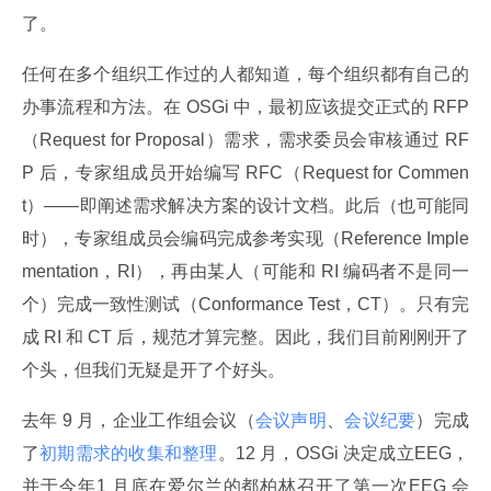
了。
任何在多个组织工作过的人都知道，每个组织都有自己的
办事流程和方法。在 OSGi 中，最初应该提交正式的 RFP
（Request for Proposal）需求，需求委员会审核通过 RF
P 后，专家组成员开始编写 RFC（Request for Commen
t）——即阐述需求解决方案的设计文档。此后（也可能同
时），专家组成员会编码完成参考实现（Reference Imple
mentation，RI），再由某人（可能和 RI 编码者不是同一
个）完成一致性测试（Conformance Test，CT）。只有完
成 RI 和 CT 后，规范才算完整。因此，我们目前刚刚开了
个头，但我们无疑是开了个好头。
去年 9 月，企业工作组会议（
会议声明
、
会议纪要
）完成
了
初期需求的收集和整理
。12 月，OSGi 决定成立EEG，
并于今年1 月底在爱尔兰的都柏林召开了第一次EEG 会