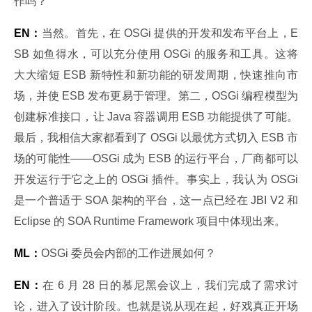
作吗？
EN：
当然。首先，在 OSGi 提供的开发和发布平台上，E
SB 如鱼得水，可以充分使用 OSGi 的服务和工具。这将
大大缩短 ESB 新特性和新功能的研发周期，快速推向市
场，并使 ESB 发布更易于管理。第二，OSGi 编程模型为
创建标准接口，让 Java 容器调用 ESB 功能提供了可能。
最后，我相信大家都看到了 OSGi 以最优方式切入 ESB 市
场的可能性——OSGi 成为 ESB 的运行平台，厂商都可以
开发运行于它之上的 OSGi 插件。事实上，我认为 OSGi 
是一个普适于 SOA 架构的平台，这一点已经在 JBI V2 和 
Eclipse 的 SOA Runtime Framework 项目中体现出来。
ML：
OSGi 委员会内部的工作进展如何？
EN：
在 6 月 28 日的慕尼黑会议上，我们完成了需求讨
论，进入了设计阶段。也就是说从现在起，好戏真正开场