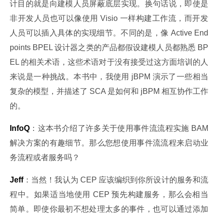
计目的就是向建模人员屏蔽底层实现。换句话说，即使是
非开发人员也可以像使用 Visio 一样构建工作流，而开发
人员可以插入具体的实现细节。不同的是，像 Active End
points BPEL 设计器之类的产品都假设建模人员都熟悉 BP
EL 的相关术语，这些术语对于没有接受过这方面培训的人
来说是一种挑战。本书中，我使用 jBPM 演示了一些相当
复杂的模型，并描述了 SCA 是如何和 jBPM 相互协作工作
的。
InfoQ
：这本书介绍了许多关于使用事件流流程实施 BAM 
解决方案的有趣细节。那么您想使用事件流流程来启动业
务流程或者服务吗？
Jeff
：当然！我认为 CEP 应该编织到你所设计的服务和流
程中。如果适当地使用 CEP 预先构建服务，那么会相当
简单。即使你最初不想处理太多的事件，也可以通过添加