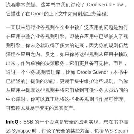
流程非常关键。这本书中我们讨论了 Drools RuleFlow，
它描述了在 Drool 的上下文中如何创建业务流程。
一直以来阻碍业务规则在企业中被广泛应用的问题是如何
在应用中整合业务规则引擎。即使在应用中已经嵌入了规
则引擎，你未必就取得了多大的进展，因为你的规则仍然
深埋在应用之内。反之，如果你将这些规则从应用中抽取
出来，作为单独的决策服务，它们更具备可见性。而且，
通过一个业务规则管理库，比如 Drools Guvnor（本书中
已描述的）提供的功能，更易于集中维护这些规则。当你
从应用中提取这些规则并将它们放到可供业务人员访问的
中心库时，你可以真正地将这些业务规则当作是可管理、
可监控以及易于变更的真实资产。
InfoQ
：ESB 的一个卖点是安全的透明实现。您在书中描
述 Synapse 时，讨论了安全的某些方面，包括 WS-Securi