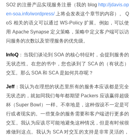
SO2 的注册产品实现服务注册（我的 blog
 http://jdavis.op
en-soa.info/wordpress/ 
上将会发表这个章节的内容）。 Q
oS 相关的语义可以通过 WS-Policy 扩展。例如，可以使
用 Apache Synapse 定义策略，策略中定义客户端可以访
问服务的次数以及管理服务的优先级。
InfoQ
：当我们谈论到 SOA 的核心特征时，会提到服务的
无状态性。在您的书中，您也谈到了 SCA 的（有状态）
交互。那么 SOA 和 SCA 是如何共存呢？
Jeff
：我认为在理想的状态里所有的服务本应该都是完全
无状态的，就如同我们每年都期望 Packers 应该赢得超级
杯（Super Bowl）一样。不幸地是，这种假设不一定是可
行或者现实的。一些复杂的服务需要和客户端进行更多的
交互。我认为应该尽可能地避免这种情况，但是有时候很
难做到这点。我认为 SCA 对交互的支持是非常灵活的，