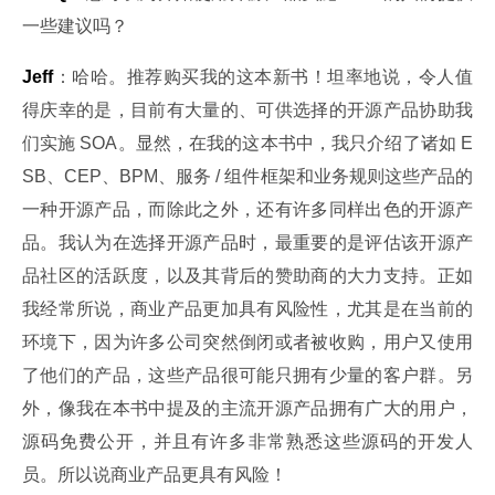
一些建议吗？
Jeff
：哈哈。推荐购买我的这本新书！坦率地说，令人值
得庆幸的是，目前有大量的、可供选择的开源产品协助我
们实施 SOA。显然，在我的这本书中，我只介绍了诸如 E
SB、CEP、BPM、服务 / 组件框架和业务规则这些产品的
一种开源产品，而除此之外，还有许多同样出色的开源产
品。我认为在选择开源产品时，最重要的是评估该开源产
品社区的活跃度，以及其背后的赞助商的大力支持。正如
我经常所说，商业产品更加具有风险性，尤其是在当前的
环境下，因为许多公司突然倒闭或者被收购，用户又使用
了他们的产品，这些产品很可能只拥有少量的客户群。另
外，像我在本书中提及的主流开源产品拥有广大的用户，
源码免费公开，并且有许多非常熟悉这些源码的开发人
员。所以说商业产品更具有风险！