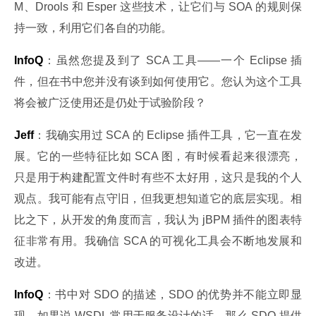
M、Drools 和 Esper 这些技术，让它们与 SOA 的规则保
持一致，利用它们各自的功能。
InfoQ
：虽然您提及到了 SCA 工具——一个 Eclipse 插
件，但在书中您并没有谈到如何使用它。您认为这个工具
将会被广泛使用还是仍处于试验阶段？
Jeff
：我确实用过 SCA 的 Eclipse 插件工具，它一直在发
展。它的一些特征比如 SCA 图，有时候看起来很漂亮，
只是用于构建配置文件时有些不太好用，这只是我的个人
观点。我可能有点守旧，但我更想知道它的底层实现。相
比之下，从开发的角度而言，我认为 jBPM 插件的图表特
征非常有用。我确信 SCA 的可视化工具会不断地发展和
改进。
InfoQ
：书中对 SDO 的描述，SDO 的优势并不能立即显
现。如果说 WSDL 常用于服务设计的话，那么 SDO 提供