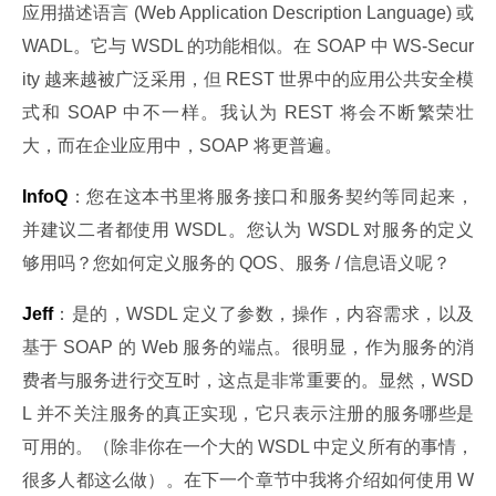
应用描述语言 (Web Application Description Language) 或 
WADL。它与 WSDL 的功能相似。在 SOAP 中 WS-Secur
ity 越来越被广泛采用，但 REST 世界中的应用公共安全模
式和 SOAP 中不一样。我认为 REST 将会不断繁荣壮
大，而在企业应用中，SOAP 将更普遍。
InfoQ
：您在这本书里将服务接口和服务契约等同起来，
并建议二者都使用 WSDL。您认为 WSDL 对服务的定义
够用吗？您如何定义服务的 QOS、服务 / 信息语义呢？
Jeff
：是的，WSDL 定义了参数，操作，内容需求，以及
基于 SOAP 的 Web 服务的端点。很明显，作为服务的消
费者与服务进行交互时，这点是非常重要的。显然，WSD
L 并不关注服务的真正实现，它只表示注册的服务哪些是
可用的。（除非你在一个大的 WSDL 中定义所有的事情，
很多人都这么做）。在下一个章节中我将介绍如何使用 W