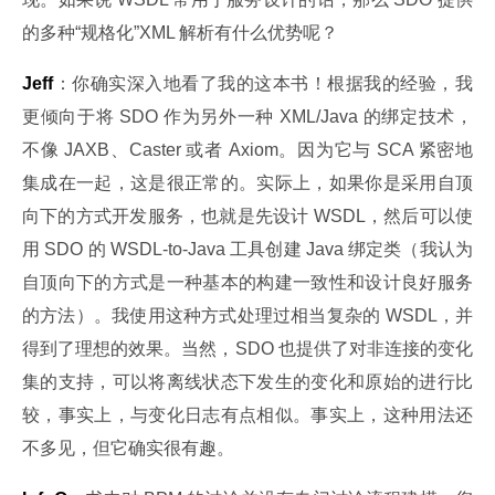
的多种“规格化”XML 解析有什么优势呢？
Jeff
：你确实深入地看了我的这本书！根据我的经验，我
更倾向于将 SDO 作为另外一种 XML/Java 的绑定技术，
不像 JAXB、Caster 或者 Axiom。因为它与 SCA 紧密地
集成在一起，这是很正常的。实际上，如果你是采用自顶
向下的方式开发服务，也就是先设计 WSDL，然后可以使
用 SDO 的 WSDL-to-Java 工具创建 Java 绑定类（我认为
自顶向下的方式是一种基本的构建一致性和设计良好服务
的方法）。我使用这种方式处理过相当复杂的 WSDL，并
得到了理想的效果。当然，SDO 也提供了对非连接的变化
集的支持，可以将离线状态下发生的变化和原始的进行比
较，事实上，与变化日志有点相似。事实上，这种用法还
不多见，但它确实很有趣。