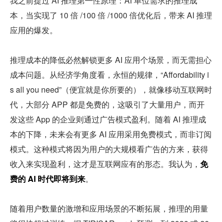
我之前提过 AI 推理第一性原理：AI 单位需求的推理成
本，当实现了 10 倍 /100 倍 /1000 倍优化后，带来 AI 推理
应用的爆发。
推理成本的降低必然解锁更多 AI 应用个场景，而无需担心
成本问题。从经济学角度看，永恒的规律，“Affordability i
s all you need”（便宜就是你所要的），就像移动互联网时
代，大部分 APP 都是免费的，这吸引了大量用户，而开
发这些 App 的企业则通过广告模式盈利。随着 AI 推理成
本的下降，未来会有更多 AI 应用采用免费模式，而非订阅
模式。这种模式将因为用户的大规模看广告的方来，获得
收入来实现盈利，这才是互联网应有的形态。我认为，
免
费的 AI 时代即将到来
。
随着用户数量的激增和应用场景的不断拓展，推理的用量