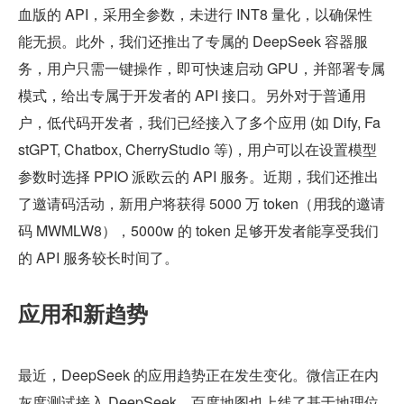
血版的 API，采用全参数，未进行 INT8 量化，以确保性
能无损。此外，我们还推出了专属的 DeepSeek 容器服
务，用户只需一键操作，即可快速启动 GPU，并部署专属
模式，给出专属于开发者的 API 接口。另外对于普通用
户，低代码开发者，我们已经接入了多个应用 (如 Dify, Fa
stGPT, Chatbox, CherryStudio 等)，用户可以在设置模型
参数时选择 PPIO 派欧云的 API 服务。近期，我们还推出
了邀请码活动，新用户将获得 5000 万 token（用我的邀请
码 MWMLW8），5000w 的 token 足够开发者能享受我们
的 API 服务较长时间了。
应用和新趋势
最近，DeepSeek 的应用趋势正在发生变化。微信正在内
灰度测试接入 DeepSeek，百度地图也上线了基于地理位