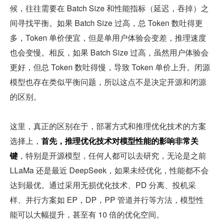
候，往往需要在 Batch Size 和性能指标（延迟，吞掉）之
间寻找平衡。如果 Batch Size 过高，总 Token 数吐得更
多，Token 单价便宜，但是单用户体验会变差，推理速度
也会变慢。相反，如果 Batch Size 过高，虽然用户体验会
更好，但总 Token 数吐得慢，导致 Token 单价上升。闭源
模型也存在类似平衡问题，所以这点不是决定开源和闭源
的区别。
这里，真正的区别在于，部署方式和推理优化技术的方案
选择上，
首先，推理优化技术对模型性能的影响非常关
键
，特别是开源模型，任何人都可以去研究，无论是之前 
LLaMa 还是最近 DeepSeek，如果未经优化，性能都不会
达到最优。通过采用无损优化技术、PD 分离、投机采
样、并行方案如 EP，DP，PP 管道并行等方法，模型性
能可以大幅提升，甚至有 10 倍的优化空间。