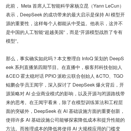
此前， Meta 首席人工智能科学家杨立昆（Yann LeCun）
表示，DeepSeek 的成功带来的最大启示是保持 AI 模型开
源的重要性，这样每个人都能从中受益。他表示，这并不
是中国的人工智能“超越美国”，而是“开源模型战胜了专有
模型”。
那么，事实确实如此吗？本文整理自 InfoQ 策划的 DeepS
eek 系列直播第四期节目。在直播中，极客邦科技创始人 
&CEO 霍太稳对话 PPIO 派欧云联合创始人 &CTO、TGO 
鲲鹏会学员王闻宇，深入探讨了 DeepSeek 爆火背后，开
源策略对 AI 企业商业模式的影响，以及开源与闭源路线带
来的思考。在王闻宇看来，除了在模型训练算法和工程层
面的突破外，DeepSeek 在 AI 基础设施方面的重要创新，
使得许多 AI 基础设施公司能够探索降低成本和提升性能的
方法。而推理成本的降低将使得 AI 大规模应用的门槛变