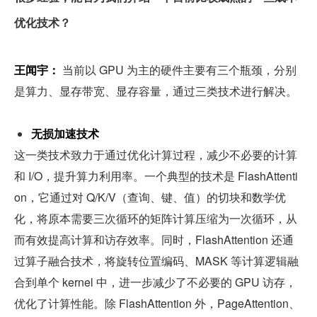
优化技术？
王闻宇：
 当前以 GPU 为主的硬件主要有三个瓶颈，分别
是算力、显存带宽、显存容量，通过三类技术进行解决。
无损加速技术
这一类技术致力于通过优化计算过程，减少不必要的计算
和 I/O，提升算力利用率。一个典型的技术是 FlashAttenti
on，它通过对 Q/K/V（查询、键、值）的切块和数学优
化，将原本需要三次循环的矩阵计算压缩为一次循环，从
而有效提高计算和访存效率。同时，FlashAttention 还通
过算子融合技术，将旋转位置编码、MASK 等计算逻辑融
合到单个 kernel 中，进一步减少了不必要的 GPU 访存，
优化了计算性能。除 FlashAttention 外，PageAttention、