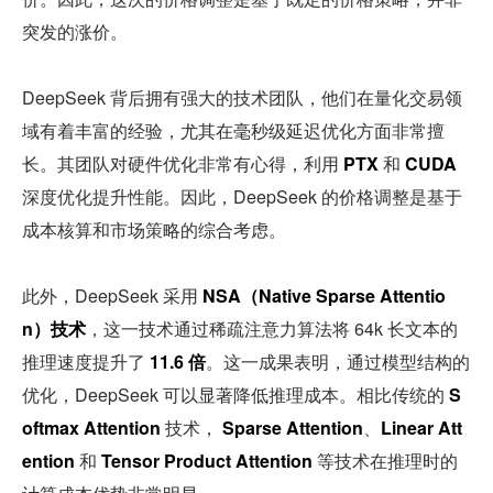
突发的涨价。
DeepSeek 背后拥有强大的技术团队，他们在量化交易领
域有着丰富的经验，尤其在毫秒级延迟优化方面非常擅
长。其团队对硬件优化非常有心得，利用 
PTX
 和 
CUDA
深度优化提升性能。因此，DeepSeek 的价格调整是基于
成本核算和市场策略的综合考虑。
此外，DeepSeek 采用 
NSA（Native Sparse Attentio
n）技术
，这一技术通过稀疏注意力算法将 64k 长文本的
推理速度提升了 
11.6 倍
。这一成果表明，通过模型结构的
优化，DeepSeek 可以显著降低推理成本。相比传统的 
S
oftmax Attention
 技术， 
Sparse Attention
、
Linear Att
ention
 和 
Tensor Product Attention
 等技术在推理时的