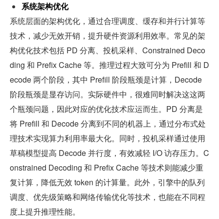
系统架构优化
系统层面的架构优化，通过合理调度、缓存和并行计算等
技术，减少无效开销，提升硬件资源利用效率。常见的架
构优化技术包括 PD 分离、投机采样、Constrained Deco
ding 和 Prefix Cache 等。推理过程大致可分为 Prefill 和 D
ecode 两个阶段，其中 Prefill 阶段瓶颈是计算，Decode 
阶段瓶颈是显存访问。实际硬件中，很难同时解决这这两
个瓶颈问题，因此对应的优化技术应运而生。PD 分离是
将 Prefill 和 Decode 分离到不同的机器上，通过分布式处
理技术实现算力利用率最大化。同时，投机采样通过使用
草稿模型提高 Decode 并行度，有效减轻 I/O 访存压力。C
onstrained Decoding 和 Prefix Cache 等技术则能减少重
复计算，降低无效 token 的计算量。此外，引擎中的队列
调度、优先级策略和网络传输优化等技术，也能在不同程
度上提升推理性能。