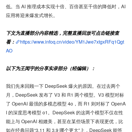
低。当 AI 推理成本实现十倍、百倍甚至千倍的降低时，AI 
应用将迎来爆发式增长。
下文为直播部分内容精选，完整直播回放可点击链接查
看：
https://www.infoq.cn/video/YM1Jwe7xtgxRFq1Qgt
AO
以下为王闻宇的分享实录部分（经编辑）：
我们先来回顾一下 DeepSeek 爆火的原因。在过去两个
月，DeepSeek 发布了 V3 和 R1 两个模型。V3 模型对标
了 OpenAI 最强的多模态模型 4o，而 R1 则对标了 OpenA
I 的深度思考模型 o1。DeepSeek 的这两个模型不仅在性
能上与 OpenAI 相媲美，甚至在某些场景下表现更优，比
如在经典问题“3.11 和 3.9 哪个更大”上，DeepSeek 能答