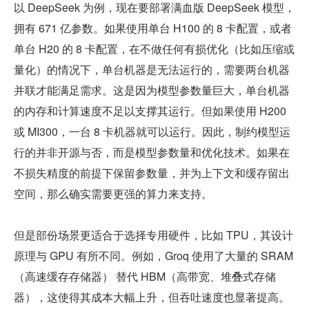
以 DeepSeek 为例，现在要部署满血版 DeepSeek 模型，
拥有 671 亿参数。如果使用单台 H100 的 8 卡配置，或者
单台 H20 的 8 卡配置，在不做任何有损优化（比如压缩或
量化）的情况下，单台机器是无法运行的，需要两台机器
并联才能满足需求。这是因为模型参数量巨大，单台机器
的内存和计算速度不足以支撑其运行。但如果使用 H200 
或 MI300，一台 8 卡机器就可以运行。因此，制约模型运
行的并非开源与否，而是模型参数量和优化技术。如果在
不损失精度的前提下保留参数量，并为上下文和缓存留出
空间，那么确实需要更强的算力来支持。
但是部份场景更适合于选择专用硬件，比如 TPU，其设计
原理与 GPU 有所不同。例如，Groq 使用了大量的 SRAM
（高速缓存存储器） 替代 HBM（高带宽、堆叠式存储
器），这使得其成本大幅上升，但吞吐速度也显著提高。