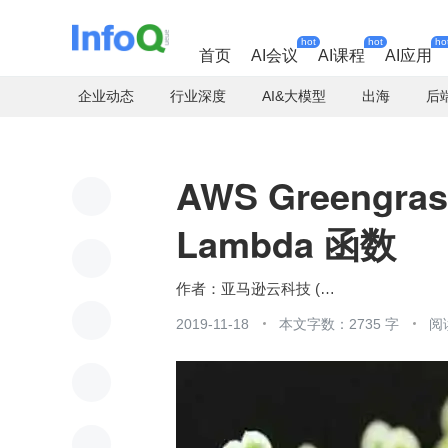
hot
hot
ho
首页
AI会议
AI课程
AI应用
企业动态
行业深度
AI&大模型
出海
后
AWS Greengr
Lambda 函数
亚马逊云科技 (Amazon Web Services）
2019-11-18
本文字数：2735 字
阅