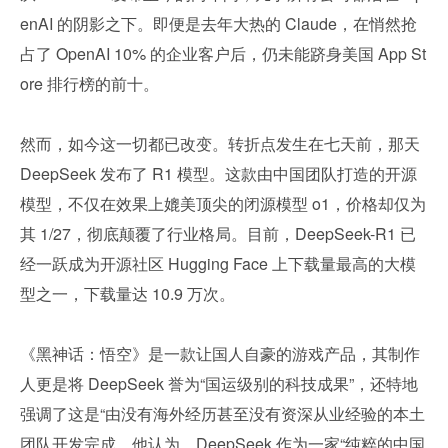
enAI 的阴影之下。即便是去年大热的 Claude，在悄然抢
占了 OpenAI 10% 的企业客户后，仍未能跻身美国 App St
ore 排行榜的前十。
然而，如今这一切都已改变。转折点发生在七天前，那天 
DeepSeek 发布了 R1 模型。这款由中国团队打造的开源
模型，不仅在效果上媲美顶尖的闭源模型 o1，价格却仅为
其 1/27，彻底颠覆了行业格局。目前，DeepSeek-R1 已
经一跃成为开源社区 Hugging Face 上下载量最高的大模
型之一，下载量达 10.9 万次。
《黑神话：悟空》是一款让国人自豪的游戏产品，其制作
人更是将 DeepSeek 誉为“国运级别的科技成果”，还特地
强调了这是“由没有海外经历甚至没有资深从业经验的本土
团队开发完成。他认为，DeepSeek 作为一家“纯粹的中国