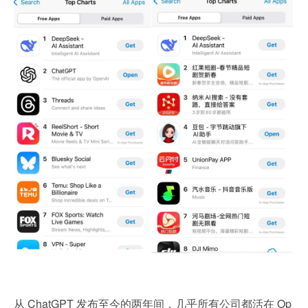
从 ChatGPT 发布至今的两年间，几乎所有公司都活在 Op