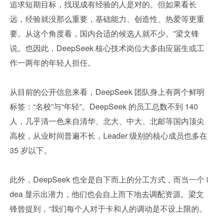
追求短期目标，找现成有经验的人是对的。但如果看长
远，经验就没那么重要，基础能力、创造性、热爱等更重
要。从这个角度看，国内合适的候选人就不少。”梁文锋
说。也因此，DeepSeek 核心技术岗位大多由应届生或工
作一两年的年轻人担任。
从目前的公开信息来看，DeepSeek 团队身上有两个鲜明
标签：“名校”与“年轻”。DeepSeek 的员工总数不到 140 
人，几乎清一色来自清华、北大、中大、北邮等国内顶尖
高校，从业时间普遍不长，Leader 级别的核心成员也多在 
35 岁以下。
此外，DeepSeek 也全是自下而上的分工方式，而当一个 i
dea 显示出潜力，他们也会自上而下地去调配资源。梁文
锋曾提到，“我们每个人对于卡和人的调动是不设上限的。