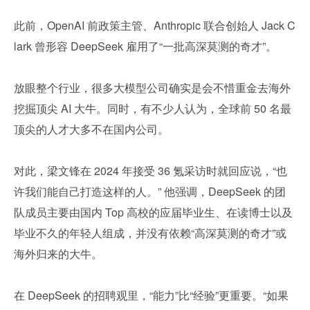
此前，OpenAI 前政策主管、Anthropic 联合创始人 Jack C
lark 曾形容 DeepSeek 雇用了“一批高深莫测的奇才”。
放眼整个行业，很多大模型公司确实是会不惜重金去海外
挖掘顶尖 AI 大牛。同时，有不少人认为，全球前 50 名最
顶尖的人才大多不在国内公司。
对此，梁文锋在 2024 年接受 36 氪采访时就回应说，“也
许我们能自己打造这样的人。” 他强调，DeepSeek 的团
队成员主要由国内 Top 高校的应届毕业生、在读博士以及
毕业不久的年轻人组成，并没有依赖“高深莫测的奇才”或
海外归来的大牛。
在 DeepSeek 的招聘观里，“能力”比“经验”更重要。“如果