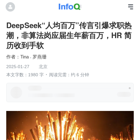
DeepSeek“人均百万”传言引爆求职热
潮，非算法岗应届生年薪百万，HR 简
历收到手软
Tina
罗燕珊
2025-01-27
北京
本文字数：1980 字
阅读完需：约 6 分钟