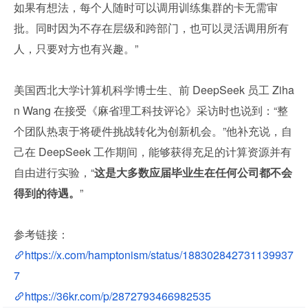
如果有想法，每个人随时可以调用训练集群的卡无需审
批。同时因为不存在层级和跨部门，也可以灵活调用所有
人，只要对方也有兴趣。”
美国西北大学计算机科学博士生、前 DeepSeek 员工 Ziha
n Wang 在接受《麻省理工科技评论》采访时也说到：“整
个团队热衷于将硬件挑战转化为创新机会。”他补充说，自
己在 DeepSeek 工作期间，能够获得充足的计算资源并有
自由进行实验，“
这是大多数应届毕业生在任何公司都不会
得到的待遇。
”
参考链接：
https://x.com/hamptonism/status/188302842731139937
7
https://36kr.com/p/2872793466982535