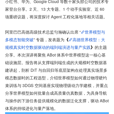
小红书、华为、Google Cloud 等数十家头部公司的技术专
家登台分享。2 天、13 大专题、1 个动手实验室、近 60 
场重磅议题，将深度探讨 Agent 工程化落地等相关话题。
阿里巴巴高德高级技术总监匀瀚确认出席 “
世界模型与
多模态智能突破
” 专题，发表题为
《
高德世界模型：大
规模真实时空数据驱动的端到端演进与量产实践
》
的主题
分享。本次演讲将聚焦 ABot 体系中世界模型这一核心基
础设施层。报告将从支撑端到端生成的大规模时空数据基
建讲起，剖析 DiT 与自回归等底层架构在处理真实场景多
模态数据时的工程选型，介绍世界模型如何通过物理硬约
束训练与 3DGS 空间基座实现物理级动力学建模，并重点
分享世界模型如何批量合成高质量仿真数据，为具身导航
与操作的下游任务提供规模化的数据泛化支撑，驱动 ABot 
体系的持续进化与量产落地。