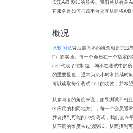
实现A/B 测试的服务。我们将从有关
它服务是如何与该平台交互从而将A/B
概况
 A/B 测试
背后最基本的概念就是完成带有
l”）的实验。每一个会员在一个指定的实验中只
cell 代表了控制组，与不在测试中的所
的重要量度，通常为流小时和持续时
可以读取每个测试 cell 的功效，并
从参与者的角度来说，如果测试不相互冲
ix 应用的相同地方），每一个会员通
胜者找到可能的冲突测试，我们会在平台
从不同的维度来过滤测试，从而找到可