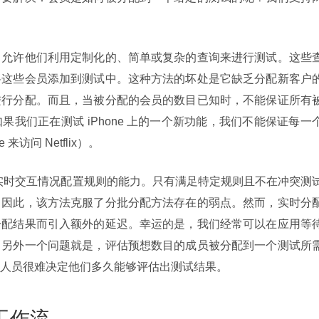
，允许他们利用定制化的、简单或复杂的查询来进行测试。这些
将这些会员添加到测试中。这种方法的坏处是它缺乏分配新客户
进行分配。而且，当被分配的会员的数目已知时，不能保证所有
我们正在测试 iPhone 上的一个新功能，我们不能保证每一
访问 Netflix）。
x 的实时交互情况配置规则的能力。只有满足特定规则且不在冲突测
。因此，该方法克服了分批分配方法存在的弱点。然而，实时分
分配结果而引入额外的延迟。幸运的是，我们经常可以在应用等
。另外一个问题就是，评估预想数目的成员被分配到一个测试所
人员很难决定他们多久能够评估出测试结果。
试工作流