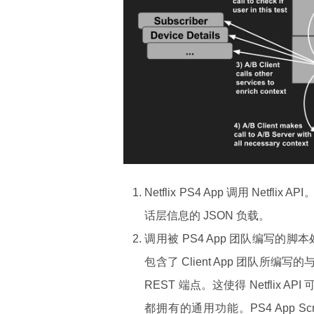
Netflix PS4 App 调用 N
话层信息的 JSON 负载。
调用被 PS4 App 团队编写的脚本处理。该
包含了 Client App 团队
REST 端点。这使得 Netfli
都拥有的通用功能。PS4 App Scrip