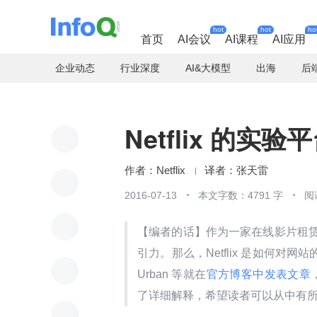
hot
hot
ho
首页
AI会议
AI课程
AI应用
企业动态
行业深度
AI&大模型
出海
后
Netflix 的实
Netflix
张天雷
2016-07-13
本文字数：4791 字
阅
【编者的话】作为一家在线影片租赁提
引力。那么，Netflix 是如何对网站
Urban 等就在
官方博客中发表文章
了详细解释，希望读者可以从中有