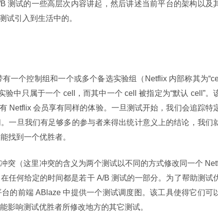
A/B 测试的一些高层次内容讲起，然后讲述当前平台的架构以及
 测试引入到生活中的。
一个控制组和一个或多个备选实验组（Netflix 内部称其为“ce
属于一个 cell，而其中一个 cell 被指定为“默认 cell”。该
有 Netflix 会员享有同样的体验。一旦测试开始，我们会追踪特
间。一旦我们有足够多的参与者来得出统计意义上的结论，我们
希望能找到一个优胜者。
突（这里冲突的含义为两个测试以不同的方式修改同一个 Netf
常在任何给定的时间都是若干 A/B 测试的一部分。为了帮助测试
的前端 ABlaze 中提供一个测试调度图。该工具使得它们可
能影响测试优胜者所修改地方的其它测试。