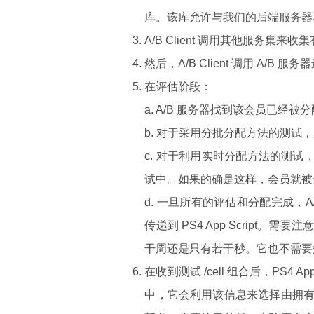
库。该库允许与我们的后端服务器和其
A/B Client 调用其他服务集
然后，A/B Client 调用 A
在评估阶段：
a. A/B 服务器找到该会员已经被分
b. 对于采用分批分配方法的测试
c. 对于利用实时分配方法的测试
试中。如果的确是这样，会员就被
d. 一旦所有的评估和分配完成，A/B
传递到 PS4 App Script。
干周还是只有若干秒。它也不需要
在收到测试 /cell 组合后，PS4
中，它会利用该信息来选择由拥