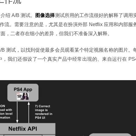
绍 A/B 测试。
图像选择
测试所用的工作流很好的解释了调用
作流。需要注意的是，尤其是在扮演外部 Netflix 应用和内部服
方面，二者存在细小的差异，但我们不准备深入解释。
A/B 测试，以找到促使最多会员观看某个特定视频名称的图片。
图中，我们还假设了一个真实产品中经常出现的、来自运行在 PS4