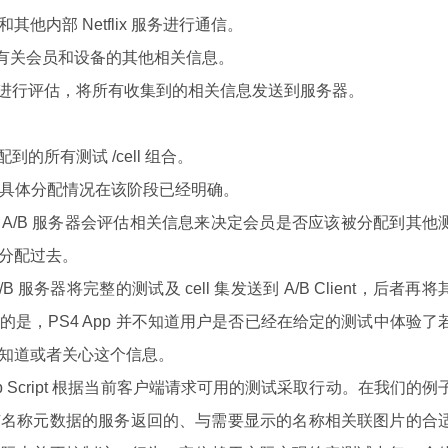
他内部 Netflix 服务进行通信。
来收集有关会员和设备的其他相关信息。
/B 服务器进行评估，将所有收集到的相关信息发送到服务器。
配到的所有测试 /cell 组合。
，具体分配情况在该阶段已经明确。
，A/B 服务器会评估相关信息来决定会员是否应该被分配到其他
分配过去。
 服务器将完整的测试及 cell 集发送到 A/B Client，后者再将
需要注意的是，PS4 App 并不知道用户是否已经在给定的测试中体验了
知道或者关心这个信息。
 App Script 根据当前客户端请求可用的测试采取行动。在我们的例
有名称元数据的服务返回的、与需要显示的名称相关联图片的合