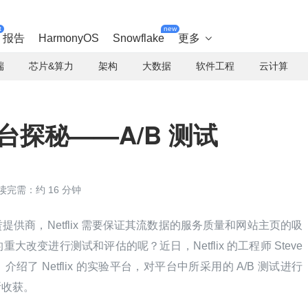
t
new
报告
HarmonyOS
Snowflake
更多

端
芯片&算力
架构
大数据
软件工程
云计算
验平台探秘——A/B 测试
读完需：约 16 分钟
供商，Netflix 需要保证其流数据的服务质量和网站主页的吸
的重大改变进行测试和评估的呢？近日，Netflix 的工程师 Steve 
，介绍了 Netflix 的实验平台，对平台中所采用的 A/B 测试进行
所收获。