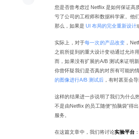
您是否曾考虑过 Netflix 是如何
亏了公司的工程师和数据科学家。他
那么，如果是
 UI 布局的完全重新设计
实际上，对于
每一次的产品改变
，Ne
之前所提到的重大设计变动通过允许
而，如果没有扩展的A/B 测试来证
你曾怀疑我们是否真的对所有可能的
的图像进行A/B 测试后
，有时甚至会导
这样的结果进一步说明了我们为什么热
不是由Netflix 的员工随便“拍脑
服务。
在这篇文章中，我们将讨论
实验平台
：