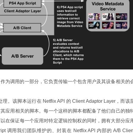
etflix API。作为调用的一部分，它负责传输一个包含用户及其设备相关的
脚本运行在 Netflix API 的 Client Adaptor Layer，而该
所编写的与其应用相关的脚本。每一个这样的脚本都配备了他们自己的独
x API 可以在保证每一个应用对特定逻辑控制权的同时，拥有大部分应
t 调用我们团队维护的、封装在 Netflix API 内部的 A/B Clien