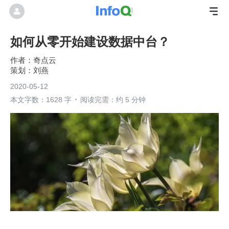
如何从零开始建设数据中台？
奇点云
刘燕
2020-05-12
本文字数：1628 字
阅读完需：约 5 分钟