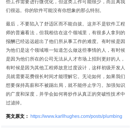
些工作需要进行微优化，但这类工作可能很少，而且离我
们很远。你的软件可能没有你想象的那么特别。
最后，不要陷入了舒适区而不能自拔。这并不是软件工程
师的普遍看法，但我相信在这个领域里，有很多人拿到的
报酬已经远远超出了他们所从事工作的难度。有时候是因
为他们是这个领域唯一知道怎么做这些事情的人，有时候
是因为他们所在的公司无法从人才市场上招到更好的人，
有时候是因为其他工程师故意过度设计，这样初级开发人
员就需要花费很长时间才能理解它。无论如何，如果我们
想要保持高薪和不被踢出局，就不能停止学习。加强知识
的广度和深度，并学会如何将炒作从真正的突破性技术中
过滤掉。
英文原文：
 https://www.karllhughes.com/posts/plumbing 