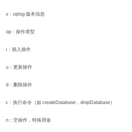
v：oplog 版本信息
op：操作类型
i：插入操作
u：更新操作
d：删除操作
c：执行命令（如 createDatabase，dropDatabase）
n：空操作，特殊用途