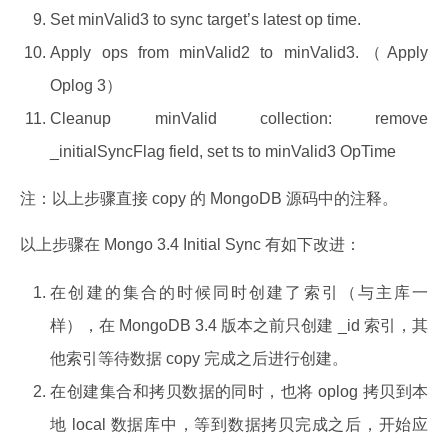
Set minValid3 to sync target’s latest op time.
Apply ops from minValid2 to minValid3.（Apply
Oplog 3）
Cleanup minValid collection: remove
_initialSyncFlag field, set ts to minValid3 OpTime
注：以上步骤直接 copy 的 MongoDB 源码中的注释。
以上步骤在 Mongo 3.4 Initial Sync 有如下改进：
在创建的集合的时候同时创建了索引（与主库一
样），在 MongoDB 3.4 版本之前只创建 _id 索引，其
他索引等待数据 copy 完成之后进行创建。
在创建集合和拷贝数据的同时，也将 oplog 拷贝到本
地 local 数据库中，等到数据拷贝完成之后，开始应