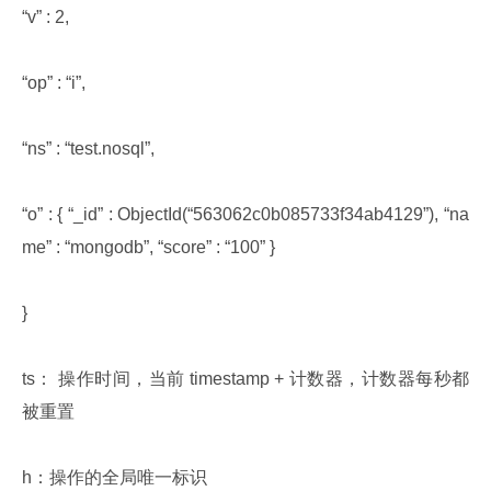
“v” : 2,
“op” : “i”,
“ns” : “test.nosql”,
“o” : { “_id” : ObjectId(“563062c0b085733f34ab4129”), “na
me” : “mongodb”, “score” : “100” }
}
ts： 操作时间，当前 timestamp + 计数器，计数器每秒都
被重置
h：操作的全局唯一标识