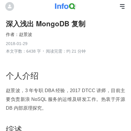
深入浅出 MongoDB 复制
赵景波
2018-01-29
本文字数：6438 字
阅读完需：约 21 分钟
个人介绍
赵景波，3 年专职 DBA 经验，2017 DTCC 讲师，目前主
要负责新浪 NoSQL 服务的运维及研发工作。热衷于开源 
DB 内部原理探究。
综述