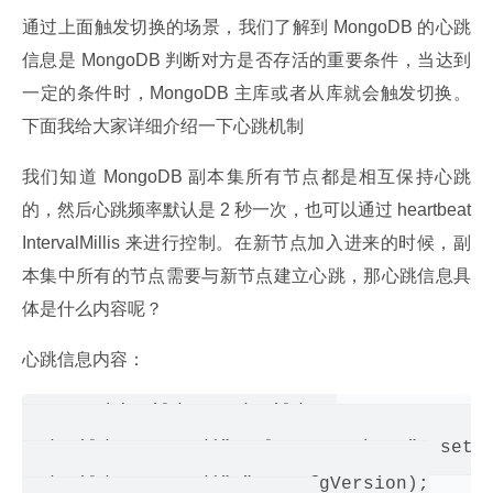
通过上面触发切换的场景，我们了解到 MongoDB 的心跳
信息是 MongoDB 判断对方是否存活的重要条件，当达到
一定的条件时，MongoDB 主库或者从库就会触发切换。
下面我给大家详细介绍一下心跳机制
我们知道 MongoDB 副本集所有节点都是相互保持心跳
的，然后心跳频率默认是 2 秒一次，也可以通过 heartbeat
IntervalMillis 来进行控制。在新节点加入进来的时候，副
本集中所有的节点需要与新节点建立心跳，那心跳信息具
体是什么内容呢？
心跳信息内容：
BSONObjBuilder cmdBuilder;

cmdBuilder.append("replSetHeartbeat", setNa
cmdBuilder.append("v", myCfgVersion);
