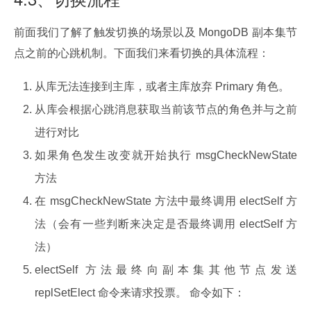
前面我们了解了触发切换的场景以及 MongoDB 副本集节
点之前的心跳机制。下面我们来看切换的具体流程：
从库无法连接到主库，或者主库放弃 Primary 角色。
从库会根据心跳消息获取当前该节点的角色并与之前
进行对比
如果角色发生改变就开始执行 msgCheckNewState
方法
在 msgCheckNewState 方法中最终调用 electSelf 方
法（会有一些判断来决定是否最终调用 electSelf 方
法）
electSelf 方法最终向副本集其他节点发送
replSetElect 命令来请求投票。 命令如下：