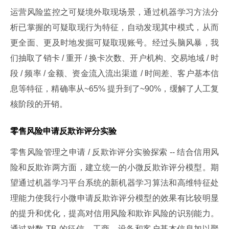
运营风险监控之可疑境外取现场景，通过机器学习方法分
析已掌握的可疑取现行为特征，自动发现其中模式，从而
更全面、更及时地发掘可疑取现账号。经过头脑风暴，我
们抽取了销卡 / 重开 / 换卡次数、开户机构、交易地域 / 时
段 / 频率 / 金额、资金流入流出渠道 / 时间差、客户基本信
息等特征，精确率从~65% 提升到了~90%，缓解了人工复
核阶段的开销。
零售风险申请反欺诈评分实验
零售风险管理之申请 / 反欺诈评分实验探索 -- 结合信用风
险和反欺诈两方面，建立统一的小微反欺诈评分模型。期
望通过机器学习平台系统的新机器学习算法和高维特征处
理能力使我行小微申请反欺诈评分模型的效果有比较明显
的提升和优化，提高对信用风险和欺诈风险的识别能力。
通过对数 TB 的征信、工商、设备和客户基本信息加以聚