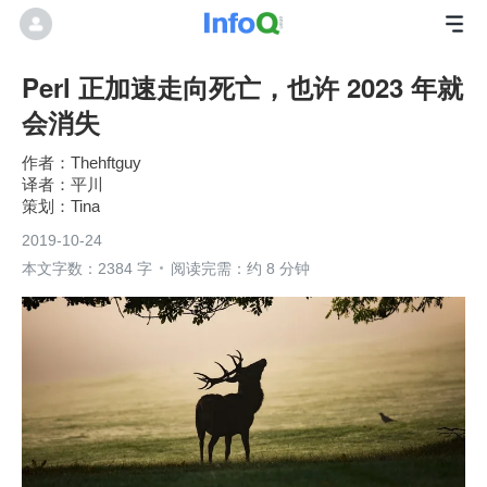
Perl 正加速走向死亡，也许 2023 年就
会消失
Thehftguy
平川
Tina
2019-10-24
本文字数：2384 字
阅读完需：约 8 分钟