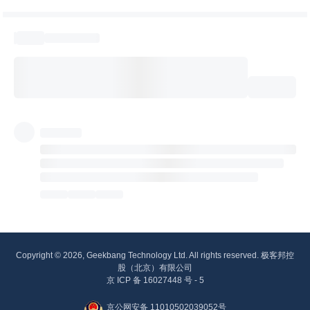
Copyright © 2026, Geekbang Technology Ltd. All rights reserved. 极客邦控
股（北京）有限公司
京 ICP 备 16027448 号 - 5
京公网安备 11010502039052号