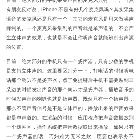
目前，绝大部分的手机采集声音的麦克风只有一个。当然
有朋友反对说，iPhone 不是有好几个麦克风吗？其实采集
语音的麦克风还是只有一个，其它的麦克风是用来做噪声
抑制的。一个麦克风采集到的声音就是单声道的，不会产
生立体声的效果，也就是不会让你听声音就能辨别出声源
的位置。
目前，绝大部分的手机只有一个扬声器，只有少数的手机
是支持立体声的。这里要区别分一下，打电话的时候听电
话那个喇叭不是扬声器，点了免提键后手机不需要贴到耳
朵边的时候发出声音的那个喇叭才是扬声器，播放音乐的
时候发声音的喇叭也就是扬声器。既然只有一个扬声器，
那么不管声音信号是不是立体声的，播放出来的声音效果
都是单声道的。在渲染的时候，应用程序把声音数据放到
一个缓冲区，操作系统把声音数据取出来播放，如果只有
一个扬声器的话，巧妇难为无米之炊，臣妾也表示办不