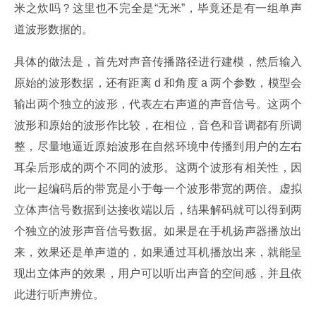
米之炊吗？这里也不完全是“无米”，毕竟还是有一组单声
道波形数据的。
具体的做法是，首先对声音传播路径进行建模，然后输入
原始的波形数据，还有距离 d 和角度 a 两个参数，模型会
输出两个独立的波形，代表左右声道的声音信号。这两个
波形和原始的波形作比较，在相位，音色和音调都有所调
整，尽量地逼近原始波形在自然环境中传播到用户的左右
耳朵后形成的两个不同的波形。这两个波形有相关性，因
此一起编码后的带宽是小于每一个波形带宽的两倍。虚拟
立体声信号数据到达接收端以后，结果解码就可以得到两
个独立的波形声音信号数据。如果是在手机扬声器播放出
来，效果还是单声道的，如果通过耳机播放出来，就能呈
现出立体声的效果，用户可以听出声音的空间感，并且依
此进行听声辨位。