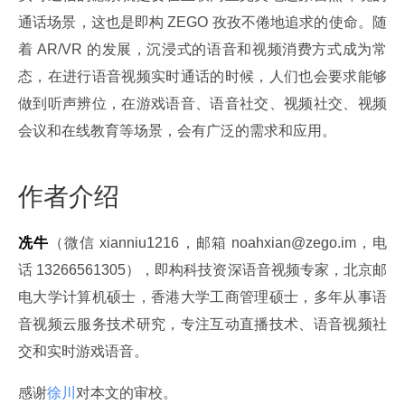
通话场景，这也是即构 ZEGO 孜孜不倦地追求的使命。随
着 AR/VR 的发展，沉浸式的语音和视频消费方式成为常
态，在进行语音视频实时通话的时候，人们也会要求能够
做到听声辨位，在游戏语音、语音社交、视频社交、视频
会议和在线教育等场景，会有广泛的需求和应用。
作者介绍
冼牛
（微信 xianniu1216，邮箱 noahxian@zego.im，电
话 13266561305），即构科技资深语音视频专家，北京邮
电大学计算机硕士，香港大学工商管理硕士，多年从事语
音视频云服务技术研究，专注互动直播技术、语音视频社
交和实时游戏语音。
感谢
徐川
对本文的审校。