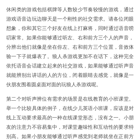
休闲类的游戏包括棋牌等人数较少节奏较慢的游戏，通过
游戏语音边玩边聊天是一个刚性的社交需求。请各位闭眼
想象，你和其它三个好友在线上打麻将，同时通过语音唠
叨家常。如果你能够通过听左、右和前方三个人的声音，
分辨出他们就像是坐在你左、右和前方三个位置，音效体
验一下子就爆表了。狼人杀游戏更加不在话下，这种完全
依托语音会话建立起来的社交游戏，如果能够通过听声音
就能辨别出讲话的人的方位，闭着眼睛去感觉，就像是一
伙朋友围着圆桌面对面的玩狼人杀游戏呢。
第二个对听声辨位有需求的场景是在线教育的小班课堂。
举一个比较具体的例子，在线少儿英语小班课，应该是对
线上互动要求最高的一种在线课堂形态，没有之一。小朋
友的注意力不容易集中，对课堂趣味性和互动性的要求特
别高。如果小朋友能够通过听声感觉到老师就坐在正前方