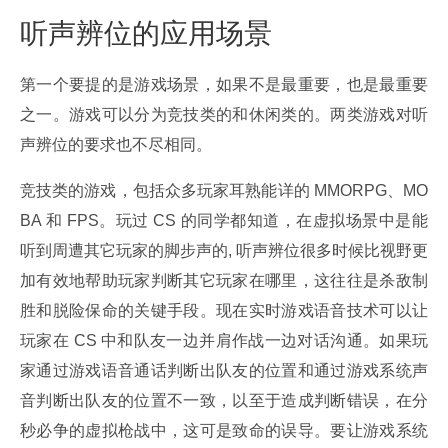
听声辨位的应用场景
第一个要提的是游戏场景，如果不是最重要，也是最重要
之一。游戏可以分为竞技类的和休闲类的。两类游戏对听
声辨位的要求也不尽相同。
竞技类的游戏，包括众多玩家耳熟能详的 MMORPG、MO
BA 和 FPS。玩过 CS 的同学都知道，在虚拟场景中是能
听到周遭其它玩家的脚步声的, 听声辨位很多时候比视野更
加有效地帮助玩家判断其它玩家在哪里，这往往是杀敌制
胜和脱险保命的关键手段。现在实时游戏语音技术可以让
玩家在 CS 中和队友一边并肩作战一边对话沟通。如果玩
家通过游戏语音通话判断出队友的位置和通过游戏系统声
音判断出队友的位置不一致，以至于造成判断错误，在分
秒必争的虚拟枪战中，这可是致命的误导。要让游戏系统