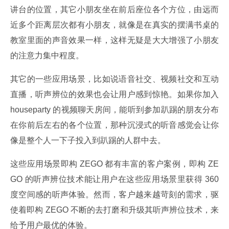
讲台的位置，其它小朋友坐在前后座位各个方位，由远而
近多个距离层次都有小朋友，就像是在真实的摆满书桌的
教室里面的声音效果一样，这样无疑是大大增强了小朋友
的注意力集中程度。
其它的一些应用场景，比如说语音社交、视频社交和互动
直播，听声辨位的效果也会让用户感到惊艳。如果你加入 
houseparty 的视频聊天房间，能听到参加趴踢的朋友分布
在你前后左右的各个位置，那种沉浸式的听音感觉会让你
像是整个人一下子投入到趴踢的人群中去。
这些应用场景即构 ZEGO 都有丰富的客户案例，即构 ZE
GO 的听声辨位技术能让用户在这些应用场景里获得 360 
度空间感的听声体验。然而，客户越来越苛刻的需求，驱
使着即构 ZEGO 不断的去打磨和升级其听声辨位技术，来
给予用户最优的体验。