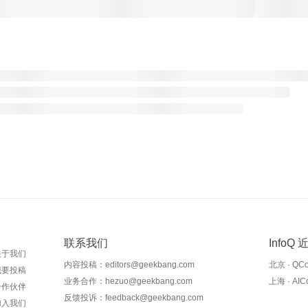
联系我们
InfoQ
关于我们
内容投稿：editors@geekbang.com
北京 · QC
我要投稿
业务合作：hezuo@geekbang.com
上海 · AI
合作伙伴
反馈投诉：feedback@geekbang.com
加入我们