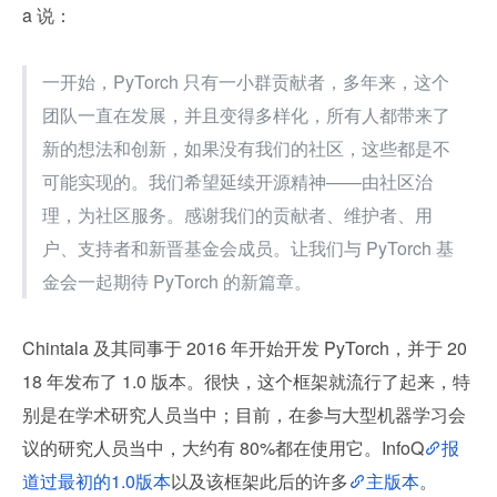
a 说：
一开始，PyTorch 只有一小群贡献者，多年来，这个
团队一直在发展，并且变得多样化，所有人都带来了
新的想法和创新，如果没有我们的社区，这些都是不
可能实现的。我们希望延续开源精神——由社区治
理，为社区服务。感谢我们的贡献者、维护者、用
户、支持者和新晋基金会成员。让我们与 PyTorch 基
金会一起期待 PyTorch 的新篇章。
Chintala 及其同事于 2016 年开始开发 PyTorch，并于 20
18 年发布了 1.0 版本。很快，这个框架就流行了起来，特
别是在学术研究人员当中；目前，在参与大型机器学习会
议的研究人员当中，大约有 80%都在使用它。InfoQ
报
道过最初的1.0版本
以及该框架此后的许多
主版本
。