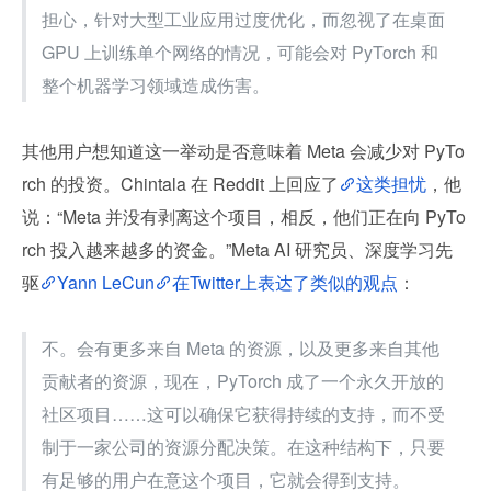
担心，针对大型工业应用过度优化，而忽视了在桌面 
GPU 上训练单个网络的情况，可能会对 PyTorch 和
整个机器学习领域造成伤害。
其他用户想知道这一举动是否意味着 Meta 会减少对 PyTo
rch 的投资。Chintala 在 Reddit 上回应了
这类担忧
，他
说：“Meta 并没有剥离这个项目，相反，他们正在向 PyTo
rch 投入越来越多的资金。”Meta AI 研究员、深度学习先
驱
Yann LeCun
在Twitter上表达了类似的观点
：
不。会有更多来自 Meta 的资源，以及更多来自其他
贡献者的资源，现在，PyTorch 成了一个永久开放的
社区项目……这可以确保它获得持续的支持，而不受
制于一家公司的资源分配决策。在这种结构下，只要
有足够的用户在意这个项目，它就会得到支持。