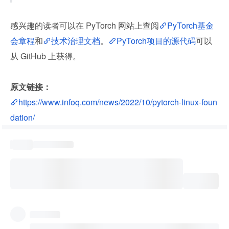
感兴趣的读者可以在 PyTorch 网站上查阅
PyTorch基金
会章程
和
技术治理文档
。
PyTorch项目的源代码
可以
从 GitHub 上获得。
原文链接：
https://www.infoq.com/news/2022/10/pytorch-linux-foun
dation/