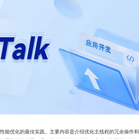
S 应用性能优化的最佳实践。主要内容是介绍优化主线程的冗余操作和