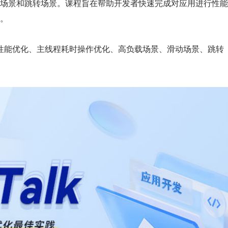
场景和跳转场景。课程旨在帮助开发者快速完成对应用进行性能
率。
应用性能优化、主线程耗时操作优化、高负载场景、滑动场景、跳转