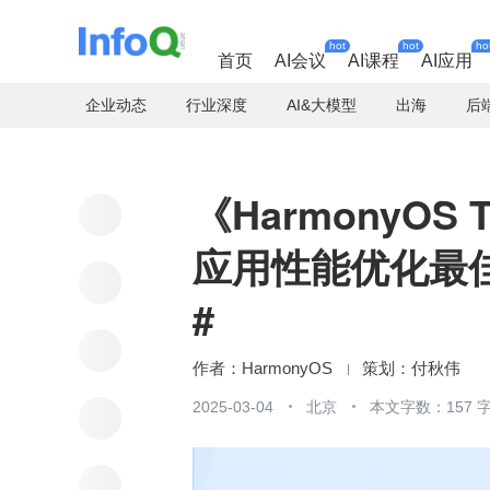
hot
hot
ho
首页
AI会议
AI课程
AI应用
企业动态
行业深度
AI&大模型
出海
后
《HarmonyOS T
应用性能优化最佳
#
HarmonyOS
付秋伟
2025-03-04
北京
本文字数：157 