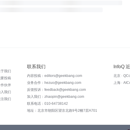
联系我们
InfoQ
关于我们
内容投稿：editors@geekbang.com
北京 · QC
我要投稿
业务合作：hezuo@geekbang.com
上海 · AI
合作伙伴
反馈投诉：feedback@geekbang.com
加入我们
加入我们：zhaopin@geekbang.com
关注我们
联系电话：010-64738142
地址：北京市朝阳区望京北路9号2幢7层A701