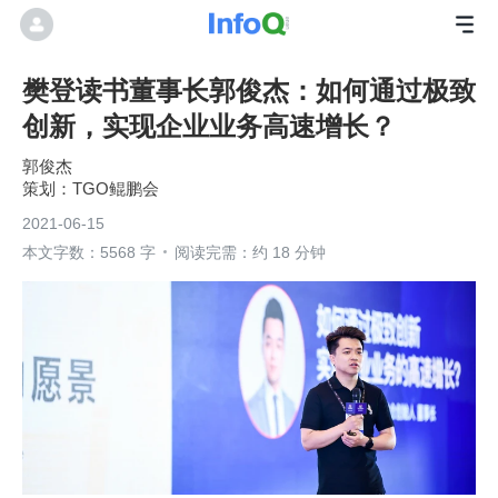
樊登读书董事长郭俊杰：如何通过极致
创新，实现企业业务高速增长？
郭俊杰
TGO鲲鹏会
2021-06-15
本文字数：5568 字
阅读完需：约 18 分钟