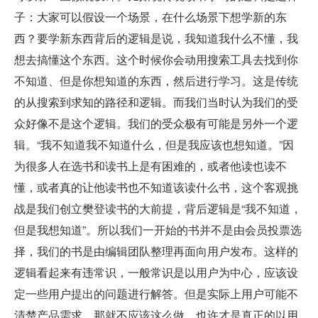
子：大家可以假设一个场景，在什么场景下想学新的东
西？要学新东西背后的逻辑是说，我知道我什么不懂，我
想去搞懂这个东西。这个时候你会动用搜索工具去找到你
不知道、但是你想知道的东西，然后进行学习。这是传统
的从搜索到求知的路径和逻辑。而我们当时认为我们的受
众好像不是这个逻辑。我们的受众极有可能是另外一个逻
辑。“我不知道我不知道什么，但是我应该也想知道。”因
为很多人在选书和读书上是有困难的，或者他读也读不
懂，或者真的让他读书也不知道该读什么书，这个客观挑
战是我们创立樊登读书的大前提，背后逻辑是“我不知道，
但是我想知道”。所以我们一开始的书并不是由会员投票选
择，我们的书是由编辑团队整理再面向用户发布。这样的
逻辑看起来有违常识，一般常识是以用户为中心，应该设
定一些用户提出的问题进行解答。但是实际上用户可能不
清楚产品需求，那就不应该这么做，也许才是真正的以用