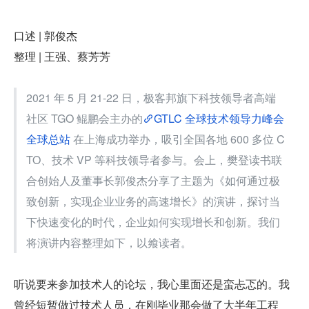
口述 | 郭俊杰
整理 | 王强、蔡芳芳
2021 年 5 月 21-22 日，极客邦旗下科技领导者高端
社区 TGO 鲲鹏会主办的
GTLC 全球技术领导力峰会
全球总站
 在上海成功举办，吸引全国各地 600 多位 C
TO、技术 VP 等科技领导者参与。会上，樊登读书联
合创始人及董事长郭俊杰分享了主题为《如何通过极
致创新，实现企业业务的高速增长》的演讲，探讨当
下快速变化的时代，企业如何实现增长和创新。我们
将演讲内容整理如下，以飨读者。
听说要来参加技术人的论坛，我心里面还是蛮忐忑的。我
曾经短暂做过技术人员，在刚毕业那会做了大半年工程