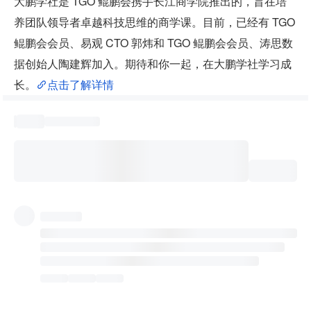
大鹏学社是 TGO 鲲鹏会携手长江商学院推出的，旨在培
养团队领导者卓越科技思维的商学课。目前，已经有 TGO 
鲲鹏会会员、易观 CTO 郭炜和 TGO 鲲鹏会会员、涛思数
据创始人陶建辉加入。期待和你一起，在大鹏学社学习成
长。
点击了解详情