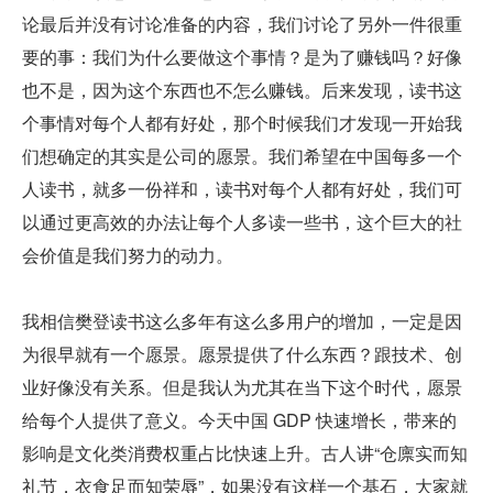
论最后并没有讨论准备的内容，我们讨论了另外一件很重
要的事：我们为什么要做这个事情？是为了赚钱吗？好像
也不是，因为这个东西也不怎么赚钱。后来发现，读书这
个事情对每个人都有好处，那个时候我们才发现一开始我
们想确定的其实是公司的愿景。我们希望在中国每多一个
人读书，就多一份祥和，读书对每个人都有好处，我们可
以通过更高效的办法让每个人多读一些书，这个巨大的社
会价值是我们努力的动力。
我相信樊登读书这么多年有这么多用户的增加，一定是因
为很早就有一个愿景。愿景提供了什么东西？跟技术、创
业好像没有关系。但是我认为尤其在当下这个时代，愿景
给每个人提供了意义。今天中国 GDP 快速增长，带来的
影响是文化类消费权重占比快速上升。古人讲“仓廪实而知
礼节，衣食足而知荣辱”，如果没有这样一个基石，大家就