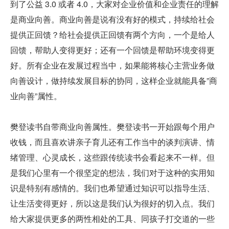
到了公益 3.0 或者 4.0，大家对企业价值和企业责任的理解
是商业向善。商业向善是说有没有好的模式，持续给社会
提供正回馈？给社会提供正回馈有两个方向，一个是给人
回馈，帮助人变得更好；还有一个回馈是帮助环境变得更
好。所有企业在发展过程当中，如果能将核心主营业务做
向善设计，做持续发展目标的协同，这样企业就能具备”商
业向善”属性。
樊登读书自带商业向善属性。樊登读书一开始跟每个用户
收钱，而且喜欢讲亲子育儿还有工作当中的谈判演讲、情
绪管理、心灵成长，这些跟传统读书会看起来不一样。但
是我们心里有一个很坚定的想法，我们对于这种的实用知
识是特别有感情的。我们也希望通过知识可以指导生活、
让生活变得更好，所以这是我们认为很好的切入点。我们
给大家提供更多的两性相处的工具、同孩子打交道的一些