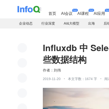
hot
hot
ho
首页
AI会议
AI课程
AI应用
企业动态
行业深度
AI&大模型
出海
后
Influxdb 中 
些数据结构
刘伟
2019-11-20
本文字数：1674 字
阅