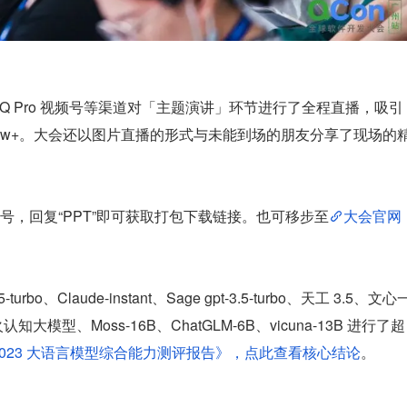
、InfoQ Pro 视频号等渠道对「主题演讲」环节进行了全程直播，吸引
 13w+。大会还以图片直播的形式与未能到场的朋友分享了现场的
，回复“PPT”即可获取打包下载链接。也可移步至
大会官网
turbo、Claude-instant、Sage gpt-3.5-turbo、天工 3.5、文心
认知大模型、Moss-16B、ChatGLM-6B、vicuna-13B 进行了超
2023 大语言模型综合能力测评报告》，点此查看核心结论
。