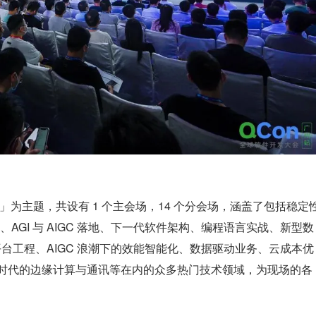
革」为主题，共设有 1 个主会场，14 个分会场，涵盖了包括稳定
AGI 与 AIGC 落地、下一代软件架构、编程语言实战、新型数
s 平台工程、AIGC 浪潮下的效能智能化、数据驱动业务、云成本优
娱乐时代的边缘计算与通讯等在内的众多热门技术领域，为现场的各