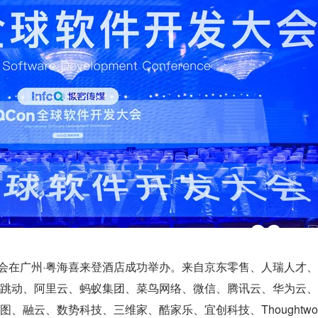
件开发大会在广州·粤海喜来登酒店成功举办。来自京东零售、人瑞人才、
跳动、阿里云、蚂蚁集团、菜鸟网络、微信、腾讯云、华为云、
、融云、数势科技、三维家、酷家乐、宜创科技、Thoughtwo