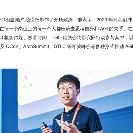
O 鲲鹏会总经理杨攀作了开场致辞。他表示，2023 年对我们冲
C，在每一个岗位上的每一个人都应该去思考自身和 AGI 的关系。在
oQ 极客传媒、极客时间、TGO 鲲鹏会均以实际行动参与其中，
on、ArchSummit、GTLC 等相关峰会等多种形式推动 AGI 