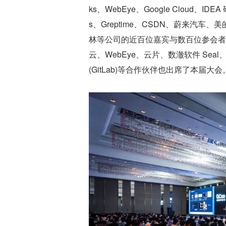
ks、WebEye、Google Cloud、IDEA
s、Greptime、CSDN、蔚来汽
林等公司的近百位嘉宾与数百位参会者
云、WebEye、云片、数澈软件 Seal
(GitLab)等合作伙伴也出席了本届大会