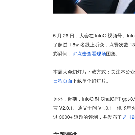
5 月 26 日，大会在 InfoQ 视频号
了超过 1.8w 名线上听众，点赞次数
彩瞬间，
点击查看现场
图集。
本届大会幻灯片下载方式：关注本公众号
日程页面
下载单个幻灯片。
另外，近期，InfoQ 对 ChatGPT gpt-3.5-
言 V2.0.1、通义千问 V1.0.1、讯飞星火
过 3000+ 道题的评测，并发布了
《
主题演讲