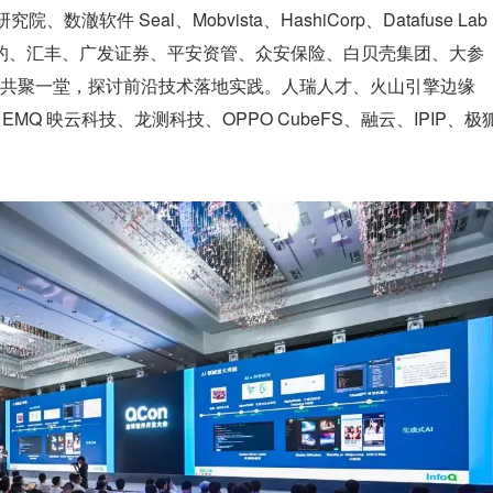
 研究院、数澈软件 Seal、Mobvista、HashiCorp、Datafuse Lab
车、美的、汇丰、广发证券、平安资管、众安保险、白贝壳集团、大参
共聚一堂，探讨前沿技术落地实践。人瑞人才、火山引擎边缘
、EMQ 映云科技、龙测科技、OPPO CubeFS、融云、IPIP、极
。