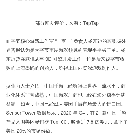
部分网友评价，来源：TapTap
而字节核心游戏工作室 “一零一” 负责人杨东迈的离职被外
界普遍认为是为字节重度游戏领域的表现平平买了单。杨
东迈曾在腾讯从事 3D 引擎开发工作，也是后来被字节收
购的上海墨鹍的创始人，称得上国内资深游戏制作人。
据业内人士介绍，中国手游已经称得上世界一流水平，商
业化体系非常成熟，中国游戏厂商也已经在海外赚得钵满
盆满。如今，中国已经成为美国手游市场最大的进口国。
Sensor Tower 数据显示，2020 年 Q4，有 21 款中国手游
产品入围美区畅销榜 Top100，吸金近 7.8 亿美元，拿下了
美国 20%的市场份额。