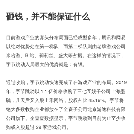
砸钱，并不能保证什么
目前游戏产业的寡头分布局面已经成型多年，腾讯和网易
以绝对优势处在第一梯队，而第二梯队则由老牌游戏公司
米哈游、B 站、莉莉丝、盛大等占据。在这样的情况下，
字节跳动入局最大的优势就是：有钱。
通过收购，字节跳动快速完成了在游戏产业的布局。2019 
年，字节跳动以 1.1 亿价格收购了三七互娱子公司上海墨
鹍，几天后又入股上禾网络，股权占比 45.19%。字节将
绝大多数收购企业都放在了全资子公司北京游逸科技有限
公司旗下。企查查数据显示，字节跳动到目前为止至少收
购或入股超过 29 家游戏公司。