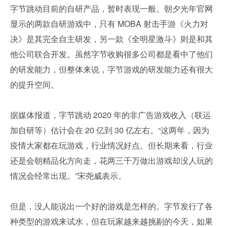
字节跳动目前的自研产品，暂时表现一般。朝夕光年官网
显示的两款自研游戏中，只有 MOBA 射击手游《火力对
决》是其完全自主研发，另一款《全明星激斗》则是和其
他公司联合开发。虽然字节收购很多公司都是看中了他们
的研发能力，但整体来说，字节游戏的研发能力还有很大
的提升空间。
据媒体报道，字节跳动 2020 年的非广告游戏收入（联运
加自研等）估计会在 20 亿到 30 亿左右。“这两年，因为
疫情大家都在玩游戏，行业情况好点。但长期来看，行业
还是会朝精品化方向走，花两三千万做出游戏却没人玩的
情况会经常出现。”宋尧威表示。
但是，没人能说出一个好的游戏是怎样的。字节发行了各
种类型的游戏来试水，但在玩家越来越挑剔的今天，如果