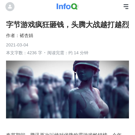
字节游戏疯狂砸钱，头腾大战越打越烈
褚杏娟
2021-03-04
本文字数：4236 字
阅读完需：约 14 分钟
春节期间，腾讯再次以绝对优势称霸游戏畅销榜。今年，