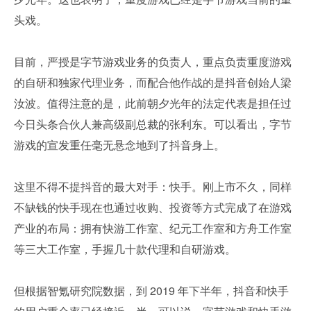
头戏。
目前，严授是字节游戏业务的负责人，重点负责重度游戏
的自研和独家代理业务，而配合他作战的是抖音创始人梁
汝波。值得注意的是，此前朝夕光年的法定代表是担任过
今日头条合伙人兼高级副总裁的张利东。可以看出，字节
游戏的宣发重任毫无悬念地到了抖音身上。
这里不得不提抖音的最大对手：快手。刚上市不久，同样
不缺钱的快手现在也通过收购、投资等方式完成了在游戏
产业的布局：拥有快游工作室、纪元工作室和方舟工作室
等三大工作室，手握几十款代理和自研游戏。
但根据智氪研究院数据，到 2019 年下半年，抖音和快手