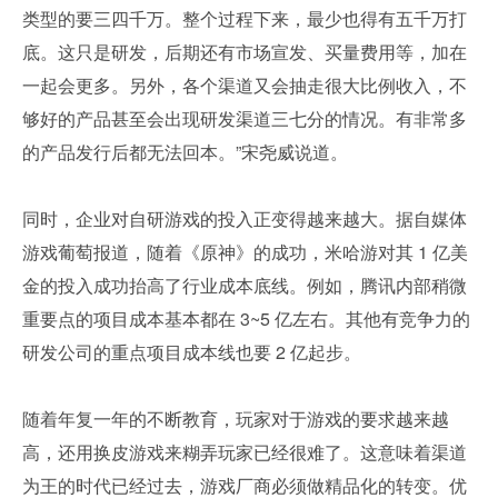
类型的要三四千万。整个过程下来，最少也得有五千万打
底。这只是研发，后期还有市场宣发、买量费用等，加在
一起会更多。另外，各个渠道又会抽走很大比例收入，不
够好的产品甚至会出现研发渠道三七分的情况。有非常多
的产品发行后都无法回本。”宋尧威说道。
同时，企业对自研游戏的投入正变得越来越大。据自媒体
游戏葡萄报道，随着《原神》的成功，米哈游对其 1 亿美
金的投入成功抬高了行业成本底线。例如，腾讯内部稍微
重要点的项目成本基本都在 3~5 亿左右。其他有竞争力的
研发公司的重点项目成本线也要 2 亿起步。
随着年复一年的不断教育，玩家对于游戏的要求越来越
高，还用换皮游戏来糊弄玩家已经很难了。这意味着渠道
为王的时代已经过去，游戏厂商必须做精品化的转变。优