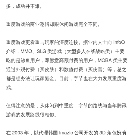
多，成功并不难。
重度游戏的商业逻辑却跟休闲游戏完全不同。
重度游戏更看重与玩家的深度连接。据业内人士向 InfoQ 
介绍，MMO、SLG 类游戏（大型多人在线战略类）主要
吃的是鲸鱼用户，即愿意高额付费的用户，MOBA 类主要
通过外观付费（买皮肤）和数值付费（买伤害）等，总之
都是想办法让玩家氪金。目前，字节也在大力发展重度游
戏。
值得注意的是，从休闲到中重度，字节的路线与当年腾讯
游戏的发展路线很相似。
在 2003 年，以代理韩国 
Imazic 公司开发的 3D 角色扮演