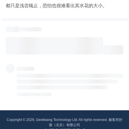
都只是浅尝辄止，恐怕也很难看出其水花的大小。
Copyright © 2026, Geekbang Technology Ltd. All rights reserved. 极客邦控
股（北京）有限公司