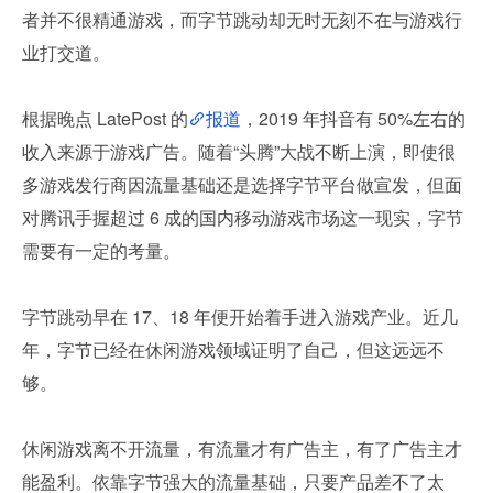
者并不很精通游戏，而字节跳动却无时无刻不在与游戏行
业打交道。
根据晚点 LatePost 的
报道
，2019 年抖音有 50%左右的
收入来源于游戏广告。随着“头腾”大战不断上演，即使很
多游戏发行商因流量基础还是选择字节平台做宣发，但面
对腾讯手握超过 6 成的国内移动游戏市场这一现实，字节
需要有一定的考量。
字节跳动早在 17、18 年便开始着手进入游戏产业。近几
年，字节已经在休闲游戏领域证明了自己，但这远远不
够。
休闲游戏离不开流量，有流量才有广告主，有了广告主才
能盈利。依靠字节强大的流量基础，只要产品差不了太