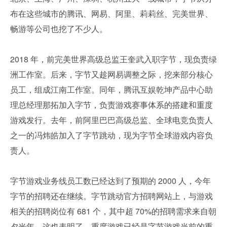
布在这些城市的腾讯、网易、阿里、莉莉丝、完美世界、
畅游等公司也挖了不少人。
2018 年，前完美世界高级总监王奎武入职字节，现负责绿
洲工作室。后来，字节又趁网易调整之际，挖来部分核心
员工，组成江南工作室。同年，腾讯互娱乾坤产品中心助
理总经理那拓加入字节，负责游戏赛事体系的搭建和重度
游戏发行。去年，前阿里巴巴高级总监、全球电竞负责人
之一的冯炜皓加入了字节跳动，现为字节全球游戏内容负
责人。
字节游戏业务线员工数已经达到了预期的 2000 人，今年
字节的招聘还在继续。字节跳动官方招聘网站上，与游戏
相关的招聘岗位有 681 个，其中超 70%的招聘需求来自朝
夕光年。这也表明了，重度游戏已经是字节游戏当前的重