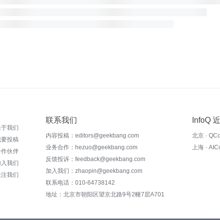
联系我们
InfoQ
关于我们
内容投稿：editors@geekbang.com
北京 · QC
我要投稿
业务合作：hezuo@geekbang.com
上海 · AI
合作伙伴
反馈投诉：feedback@geekbang.com
加入我们
加入我们：zhaopin@geekbang.com
关注我们
联系电话：010-64738142
地址：北京市朝阳区望京北路9号2幢7层A701