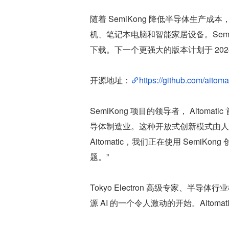
随着 SemiKong 降低半导体生
机、笔记本电脑和智能家居设备。SemiKong 于
下载。下一个更强大的版本计划于 2024 
开源地址：
https://github.com/aitom
SemiKong 项目的领导者， Aitomatic
导体制造业。这种开放式创新模式由人
Aitomatic，我们正在使用 Semi
题。”
Tokyo Electron 高级专家、半导体行
源 AI 的一个令人激动的开始。Aito