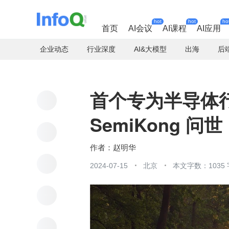
hot
hot
ho
首页
AI会议
AI课程
AI应用
企业动态
行业深度
AI&大模型
出海
后
首个专为半导体
SemiKong 问世
赵明华
2024-07-15
北京
本文字数：1035 