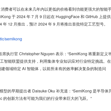
产成本，消费者可以在未来几年内以更低的价格看到功能更强大的智能
 2024 年 7 月 9 日起在 HuggingFace 和 GitHub 上提供
年 12 月推出，预计 2024 年 9 月将推出首批特定工艺型号。
atic/semikong
 首席执行官 Christopher Nguyen 表示：“SemiKong 将重新定义
工智能联盟提供支持，利用集体专业知识应对行业特定挑战。在 
Kong 创建领域特定 AI 智能体，以前所未有的效率解决复杂的制造问
业模型的早期提出者 Daisuke Oku 补充道：“SemiKong 是半导体
matic 的创新方法有可能为我们的行业带来巨大的飞跃。”