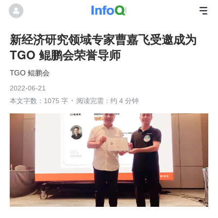
新经济研究领域专家曹嘉飞受邀成为
TGO 鲲鹏会荣誉导师
TGO 鲲鹏会
2022-06-21
本文字数：1075 字
阅读完需：约 4 分钟