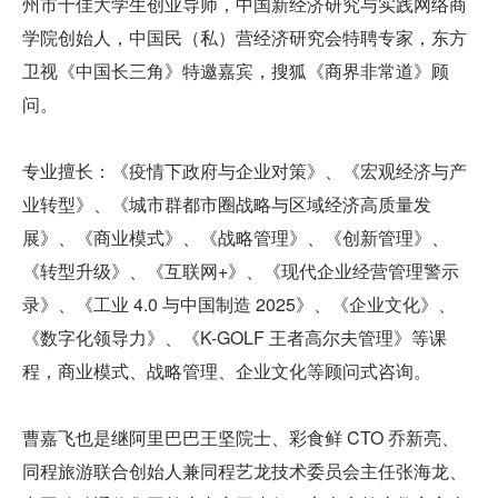
州市十佳大学生创业导师，中国新经济研究与实践网络商
学院创始人，中国民（私）营经济研究会特聘专家，东方
卫视《中国长三角》特邀嘉宾，搜狐《商界非常道》顾
问。
专业擅长：《疫情下政府与企业对策》、《宏观经济与产
业转型》、《城市群都市圈战略与区域经济高质量发
展》、《商业模式》、《战略管理》、《创新管理》、
《转型升级》、《互联网+》、《现代企业经营管理警示
录》、《工业 4.0 与中国制造 2025》、《企业文化》、
《数字化领导力》、《K-GOLF 王者高尔夫管理》等课
程，商业模式、战略管理、企业文化等顾问式咨询。
曹嘉飞也是继阿里巴巴王坚院士、彩食鲜 CTO 乔新亮、
同程旅游联合创始人兼同程艺龙技术委员会主任张海龙、