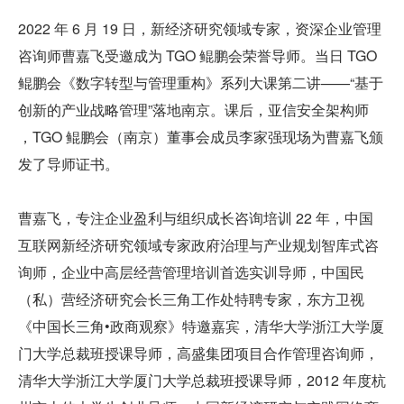
2022 年 6 月 19 日，新经济研究领域专家，资深企业管理
咨询师曹嘉飞受邀成为 TGO 鲲鹏会荣誉导师。当日 TGO 
鲲鹏会《数字转型与管理重构》系列大课第二讲——“基于
创新的产业战略管理”落地南京。课后，亚信安全架构师 
，TGO 鲲鹏会（南京）董事会成员李家强现场为曹嘉飞颁
发了导师证书。
曹嘉飞，专注企业盈利与组织成长咨询培训 22 年，中国
互联网新经济研究领域专家政府治理与产业规划智库式咨
询师，企业中高层经营管理培训首选实训导师，中国民
（私）营经济研究会长三角工作处特聘专家，东方卫视
《中国长三角•政商观察》特邀嘉宾，清华大学浙江大学厦
门大学总裁班授课导师，高盛集团项目合作管理咨询师，
清华大学浙江大学厦门大学总裁班授课导师，2012 年度杭