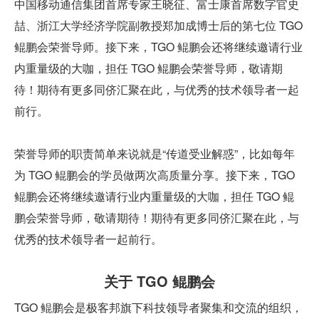
中国移动通信集团首席专家王晓征、富士康首席数字官史
喆、浙江大学经济学院副教授郑加成博士后的第七位 TGO 
鲲鹏会荣誉导师。接下来，TGO 鲲鹏会还将继续邀请行业
内重量级的大咖，担任 TGO 鲲鹏会荣誉导师，敬请期
待！期待有更多同侪汇聚在此，与优秀的技术领导者一起
前行。
荣誉导师的职责简单来说就是“传道受业解惑”，比如每年
为 TGO 鲲鹏会的学员做两次高质量分享。接下来，TGO 
鲲鹏会还将继续邀请行业内重量级的大咖，担任 TGO 鲲
鹏会荣誉导师，敬请期待！期待有更多同侪汇聚在此，与
优秀的技术领导者一起前行。
关于 TGO 鲲鹏会
TGO 鲲鹏会是极客邦旗下科技领导者聚集和交流的组织，